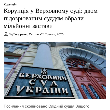
Корупція
Корупція у Верховному суді: двом
підозрюваним суддям обрали
мільйонні застави
Від
Федоренко Світлана
24 Травня, 2026
Посилання скопійовано Слідчий суддя Вищого