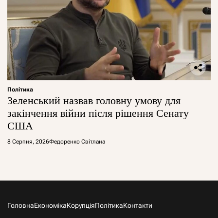
Політика
Зеленський назвав головну умову для
закінчення війни після рішення Сенату
США
8 Серпня, 2026
Федоренко Світлана
Головна
Економіка
Корупція
Політика
Контакти