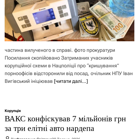
частина вилученого в справі. фото прокуратури
Посилання скопійовано Затриманих учасників
корупційної схеми в Нацполіції про “кришування”
порноофісів відсторонили від посад, очільник НПУ Іван
Вигівський ініціював
[читати далі…]
Корупція
ВАКС конфіскував 7 мільйонів грн
за три елітні авто нардепа