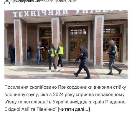
Від
Федоренко Світлана
26 Травня, 2026
Посилання скопійовано Прикордонники викрили стійку
злочинну групу, яка з 2024 року сприяла незаконному
в’їзду та легалізації в Україні вихідців з країн Південно-
Східної Азії та Північної
[читати далі…]