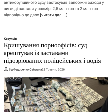
антикорупційного суду застосував запобіжні заходи у
вигляді застави у розмірі 2,5 млн грн та 2 млн грн
відповідно до двох
[читати далі…]
Корупція
Кришування порноофісів: суд
арештував із заставами
підозрюваних поліцейських і водія
Від
Федоренко Світлана
22 Травня, 2026