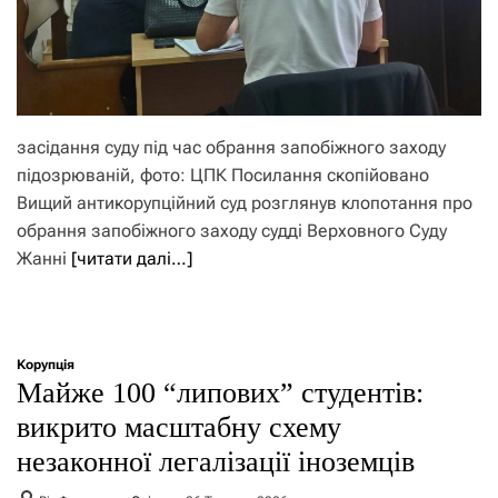
засідання суду під час обрання запобіжного заходу
підозрюваній, фото: ЦПК Посилання скопійовано
Вищий антикорупційний суд розглянув клопотання про
обрання запобіжного заходу судді Верховного Суду
Жанні
[читати далі…]
Корупція
Майже 100 “липових” студентів:
викрито масштабну схему
незаконної легалізації іноземців