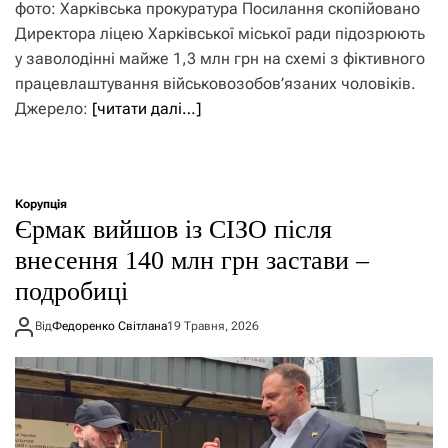
фото: Харківська прокуратура Посилання скопійовано
Директора ліцею Харківської міської ради підозрюють
у заволодінні майже 1,3 млн грн на схемі з фіктивного
працевлаштування військовозобов’язаних чоловіків.
Джерело:
[читати далі…]
Корупція
Єрмак вийшов із СІЗО після
внесення 140 млн грн застави –
подробиці
Від
Федоренко Світлана
19 Травня, 2026