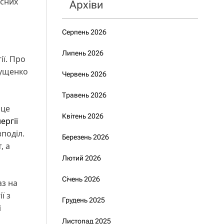
асних
Архіви
Серпень 2026
Липень 2026
ії. Про
лущенко
Червень 2026
Травень 2026
 це
Квітень 2026
ергії
зподіл.
Березень 2026
, а
Лютий 2026
Січень 2026
аз на
ї з
Грудень 2025
і
Листопад 2025