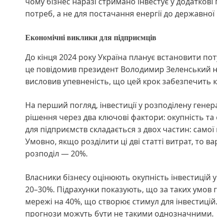
чому бізнес наразі стримано інвестує у додаткові 
потреб, а не для постачання енергії до державної
Економічні виклики для підприємців
До кінця 2024 року Україна планує встановити поту
це повідомив президент Володимир Зеленський на 
висловив упевненість, що цей крок забезпечить кр
На перший погляд, інвестиції у розподілену ген
рішення через два ключові фактори: окупність та 
для підприємств складається з двох частин: самої 
Умовно, якщо розділити ці дві статті витрат, то в
розподіл — 20%.
Власники бізнесу оцінюють окупність інвестицій 
20–30%. Підрахунки показують, що за таких умов г
мережі на 40%, що створює стимул для інвестицій
прогнози можуть бути не такими однозначними.