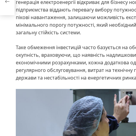
генерація електроенергії відкриває для бізнесу но
підприємства віддають перевагу вибору потужно
пікові навантаження, залишаючи можливість експа
мінімального порогу потужності, який необхідни
загальну стійкість системи.
Таке обмеження інвестицій часто базується на о
окупність, враховуючи, що наявність надлишкови
економічними розрахунками, кожна додаткова оди
регулярного обслуговування, витрат на технічну 
держави та нестабільності на енергетичних ринк