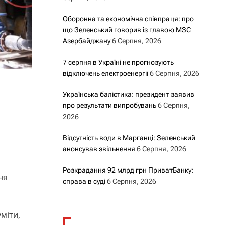
Оборонна та економічна співпраця: про
що Зеленський говорив із главою МЗС
Азербайджану
6 Серпня, 2026
7 серпня в Україні не прогнозують
відключень електроенергії
6 Серпня, 2026
Українська балістика: президент заявив
про результати випробувань
6 Серпня,
2026
Відсутність води в Марганці: Зеленський
анонсував звільнення
6 Серпня, 2026
Розкрадання 92 млрд грн ПриватБанку:
ня
справа в суді
6 Серпня, 2026
міти,