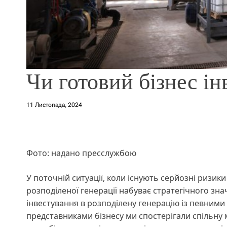
Чи готовий бізнес ін
11 Листопада, 2024
Фото: надано пресслужбою
У поточній ситуації, коли існують серйозні ризик
розподіленої генерації набуває стратегічного зн
інвестування в розподілену генерацію із певними
представниками бізнесу ми спостерігали спільну 