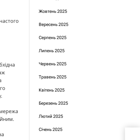
Жовтень 2025
частого
Вересень 2025
Серпень 2025
Липень 2025
бхідна
Червень 2025
аж
Травень 2025
а
ого
Квітень 2025
.
Березень 2025
 мережа
Лютий 2025
ійним.
Січень 2025
У Ки
на
зат