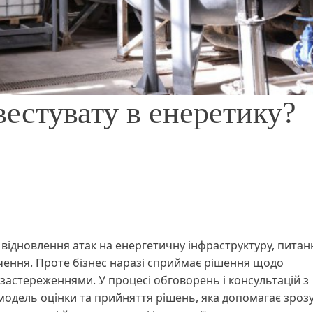
вестувату в енеретику?
и відновлення атак на енергетичну інфраструктуру, питан
ачення. Проте бізнес наразі сприймає рішення щодо
 застереженнями. У процесі обговорень і консультацій з
модель оцінки та прийняття рішень, яка допомагає зрозу