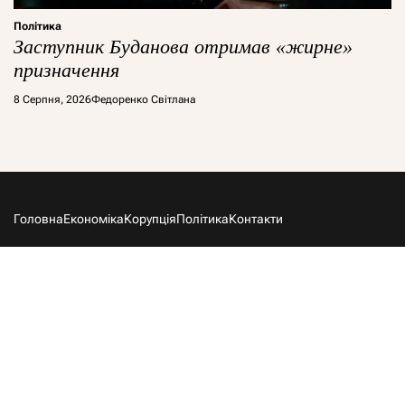
Політика
Заступник Буданова отримав «жирне»
призначення
8 Серпня, 2026
Федоренко Світлана
Головна
Економіка
Корупція
Політика
Контакти