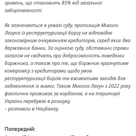
гривень, що становить 85% від загальної
заборгованості.
Як зазначається в ухвалі суду, пропозиція Миколи
Лагуна із реструктуризації боргу не відповідає
закономірним очікуванням кредиторів, серед яких два
державних банки. За оцінкою суду, обставини справи
загалом не свідчать про добросовісність поведінки
боржника, а також про те, що боржник прагнутиме
компромісу з кредиторами щодо умов
реструктуризації боргів та вживатиме заходів для
задоволення їх вимог. Також Микола Лагун з 2022 року
фактично проживає за кордоном, а на території
України перебуває в розшуку,
– розповіли в Нацбанку.
Попередній:
Н
Н