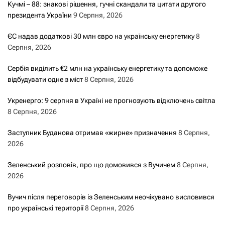
Кучмі – 88: знакові рішення, гучні скандали та цитати другого
президента України
9 Серпня, 2026
ЄС надав додаткові 30 млн євро на українську енергетику
8
Серпня, 2026
Сербія виділить €2 млн на українську енергетику та допоможе
відбудувати одне з міст
8 Серпня, 2026
Укренерго: 9 серпня в Україні не прогнозують відключень світла
8 Серпня, 2026
Заступник Буданова отримав «жирне» призначення
8 Серпня,
2026
Зеленський розповів, про що домовився з Вучичем
8 Серпня,
2026
Вучич після переговорів із Зеленським неочікувано висловився
про українські території
8 Серпня, 2026