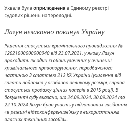
Ухвала була
оприлюднена
в Єдиному реєстрі
судових рішень напередодні.
Лагун незаконно покинув Україну
Рішення стосується кримінального провадження №
12021000000000940 від 23.07.2021, у якому Лагун
проходить як один із обвинувачених у вчиненні
кримінального правопорушення, передбаченого
частиною 3 статтею 212 КК України (ухилення від
сплати податків у особливо великому розмірі, справа
стосується продажу цінних паперів в 2015 році). В
документі суду вказано, що 24.09.2024, 30.09.2024 та
22.10.2024 Лагун брав участь у підготовчих засіданніх
«в режимі відеоконференцзвʼязку з використанням
власних технічних засобів».