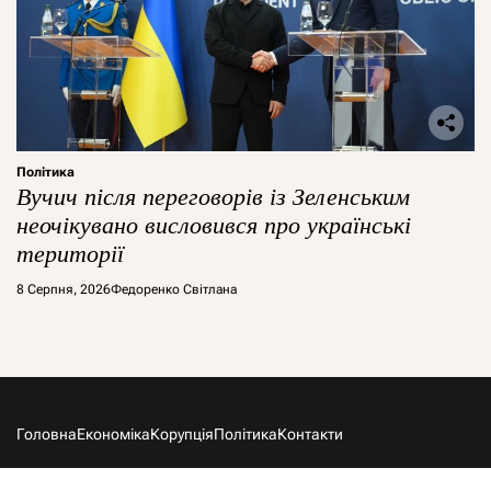
Політика
Вучич після переговорів із Зеленським
неочікувано висловився про українські
території
8 Серпня, 2026
Федоренко Світлана
Головна
Економіка
Корупція
Політика
Контакти