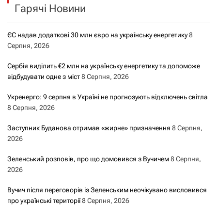
Гарячі Новини
ЄС надав додаткові 30 млн євро на українську енергетику
8
Серпня, 2026
Сербія виділить €2 млн на українську енергетику та допоможе
відбудувати одне з міст
8 Серпня, 2026
Укренерго: 9 серпня в Україні не прогнозують відключень світла
8 Серпня, 2026
Заступник Буданова отримав «жирне» призначення
8 Серпня,
2026
Зеленський розповів, про що домовився з Вучичем
8 Серпня,
2026
Вучич після переговорів із Зеленським неочікувано висловився
про українські території
8 Серпня, 2026