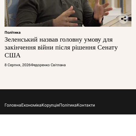
Політика
Зеленський назвав головну умову для
закінчення війни після рішення Сенату
США
8 Серпня, 2026
Федоренко Світлана
Головна
Економіка
Корупція
Політика
Контакти