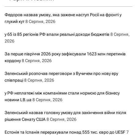
Федоров назвав умову, яка зажене наступ Росії на фронті у
глухий кут
8 Серпня, 2026
у 65 із 85 регіонів РФ впали реальні доходи бюджетів
8 Серпня,
2026
За перше півріччя 2026 року зафіксували 1623 млн перетинів
кордону
8 Серпня, 2026
Зеленський розпочав переговори з Вучичем про нову еру
співпраці
8 Серпня, 2026
у РФ неплатежі між компаніями стали нормою для бізнесу
новини LB.ua
8 Серпня, 2026
Зеленський назвав головну умову для закінчення війни після
рішення Сенату США
8 Серпня, 2026
Естонія та Іспанія перерахували понад 555 тис. євро до UESF
7