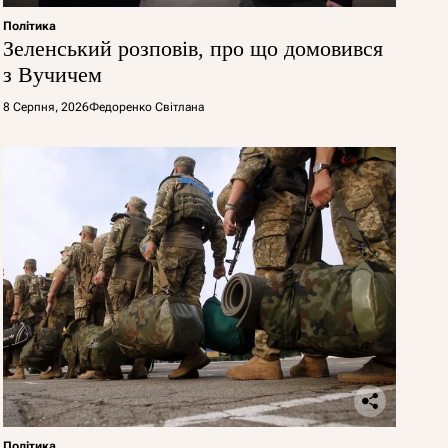
Політика
Зеленський розповів, про що домовився
з Вучичем
8 Серпня, 2026
Федоренко Світлана
Політика