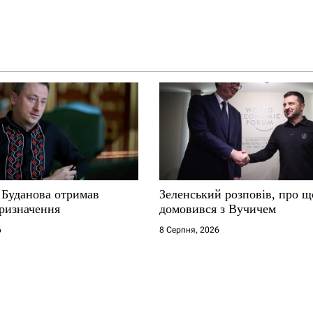
 Буданова отримав
Зеленський розповів, про щ
ризначення
домовився з Вучичем
6
8 Серпня, 2026