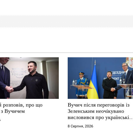
й розповів, про що
Вучич після переговорів із
 з Вучичем
Зеленським неочікувано
висловився про українські
6
території
8 Серпня, 2026