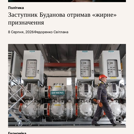
Політика
Заступник Буданова отримав «жирне»
призначення
8 Серпня, 2026
Федоренко Світлана
Економіка