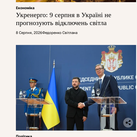
Економіка
Укренерго: 9 серпня в Україні не
прогнозують відключень світла
8 Серпня, 2026
Федоренко Світлана
Політика