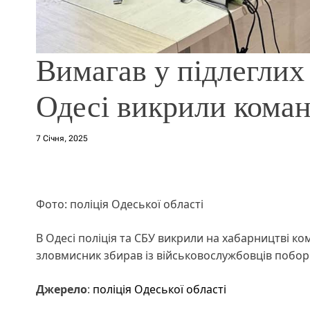
Вимагав у підлеглих
Одесі викрили коман
7 Січня, 2025
Фото: поліція Одеської області
В Одесі поліція та СБУ викрили на хабарництві ко
зловмисник збирав із військовослужбовців побор
Джерело
:
поліція Одеської області