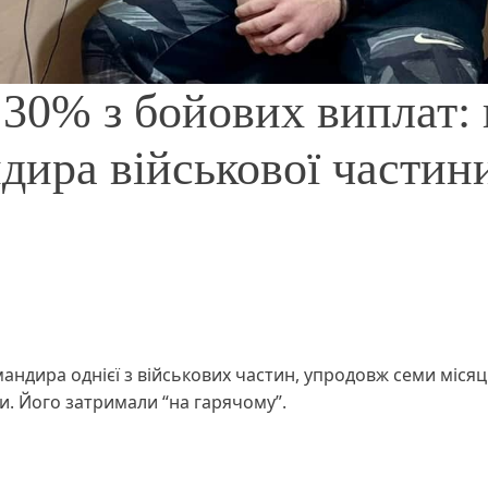
 30% з бойових виплат: 
дира військової частин
мандира однієї з військових частин, упродовж семи місяц
и. Його затримали “на гарячому”.