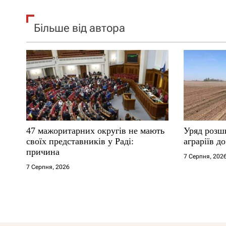
Більше від автора
47 мажоритарних округів не мають
Уряд розш
своїх представників у Раді:
аграріїв д
причина
7 Серпня, 202
7 Серпня, 2026