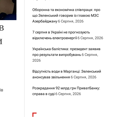
Оборонна та економічна співпраця: про
що Зеленський говорив із главою МЗС
Азербайджану
6 Серпня, 2026
в
7 серпня в Україні не прогнозують
и
відключень електроенергії
6 Серпня, 2026
Українська балістика: президент заявив
про результати випробувань
6 Серпня,
2026
Відсутність води в Марганці: Зеленський
анонсував звільнення
6 Серпня, 2026
Розкрадання 92 млрд грн ПриватБанку:
ів
справа в суді
6 Серпня, 2026