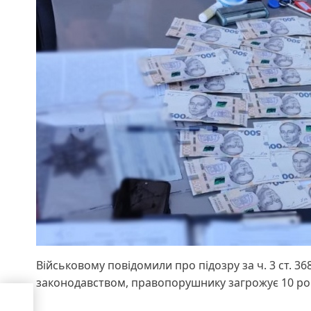
Військовому повідомили про підозру за ч. 3 ст. 3
законодавством, правопорушнику загрожує 10 рок
а