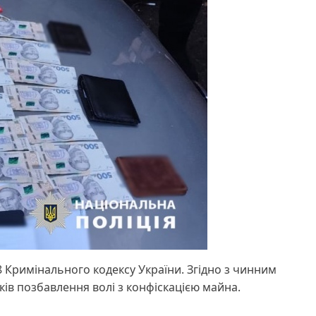
68 Кримінального кодексу України. Згідно з чинним
ів позбавлення волі з конфіскацією майна.