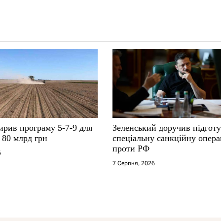
ирив програму 5-7-9 для
Зеленський доручив підгот
о 80 млрд грн
спеціальну санкційну опер
проти РФ
6
7 Серпня, 2026