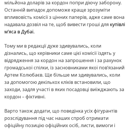
мільйона доларів за кордон попри діючу заборону.
Останній випадок допоможе краще зрозуміти
впливовість комісії з цінних паперів, адже саме вона
надавала дозвіл на те, щоб вивести гроші для
купівлі
м’яса в Дубаї.
Тому ми в редакції дуже здивувались, коли
дізнались, що керівники саме цієї комісії їздять у
відрядження за кордон на запрошення і за рахунок
громадської спілки, із засновниками якої пов’язаний
Артем Колюбаєв. Ще більше ми здивувались, коли
за допомогою декількох кліків встановили, що
заходи, задля участі в яких посадовці виїжджають за
кордон – фіктивні.
Варто також додати, що поведінка усіх фігурантів
розслідування під час наших спроб отримати
офіційну позицію офіційних осіб, листи, вимоги і