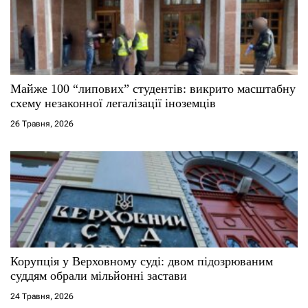
Майже 100 “липових” студентів: викрито масштабну
схему незаконної легалізації іноземців
26 Травня, 2026
Корупція у Верховному суді: двом підозрюваним
суддям обрали мільйонні застави
24 Травня, 2026