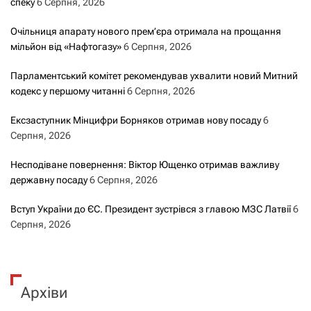
спеку
6 Серпня, 2026
Очільниця апарату нового прем’єра отримала на прощання
мільйон від «Нафтогазу»
6 Серпня, 2026
Парламентський комітет рекомендував ухвалити новий Митний
кодекс у першому читанні
6 Серпня, 2026
Ексзаступник Мінцифри Борняков отримав нову посаду
6
Серпня, 2026
Несподіване повернення: Віктор Ющенко отримав важливу
державну посаду
6 Серпня, 2026
Вступ України до ЄС. Президент зустрівся з главою МЗС Латвії
6
Серпня, 2026
Архіви