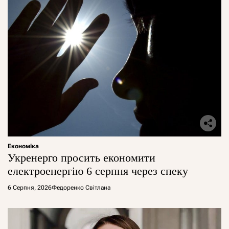
Економіка
Укренерго просить економити
електроенергію 6 серпня через спеку
6 Серпня, 2026
Федоренко Світлана