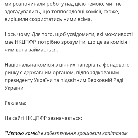
ми розпочинали роботу над цією темою, ми і не
здогадувались, що топпосадовці комісії, схоже,
вирішили скористатись ними всіма.
І ось чому. Для того, щоб усвідомити, які можливості
має НКЦПФР, потрібно зрозуміти, що це за комісія і
чим вона займається.
Національна комісія з цінних паперів та фондового
ринку є державним органом, підпорядкованим
президенту України та підзвітним Верховній Раді
України.
Реклама:
На сайті НКЦПФР зазначається:
“
Метою комісії
є забезпечення грошовим капіталом