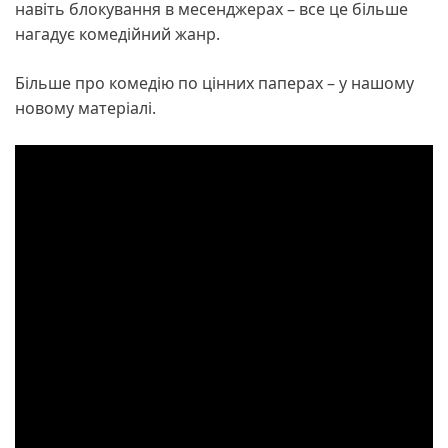
навіть блокування в месенджерах – все це більше
нагадує комедійний жанр.
Більше про комедію по цінних паперах – у нашому
новому матеріалі.