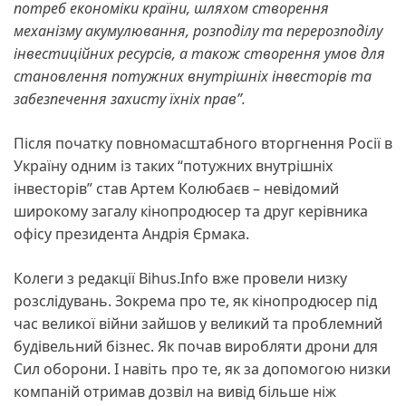
потреб економіки країни, шляхом створення
механізму акумулювання, розподілу та перерозподілу
інвестиційних ресурсів, а також створення умов для
становлення потужних внутрішніх інвесторів та
забезпечення захисту їхніх прав”.
Після початку повномасштабного вторгнення Росії в
Україну одним із таких “потужних внутрішніх
інвесторів” став Артем Колюбаєв – невідомий
широкому загалу кінопродюсер та друг керівника
офісу президента Андрія Єрмака.
Колеги з редакції Bihus.Info вже провели низку
розслідувань. Зокрема про те, як кінопродюсер під
час великої війни зайшов у великий та проблемний
будівельний бізнес. Як почав виробляти дрони для
Сил оборони. І навіть про те, як за допомогою низки
компаній отримав дозвіл на вивід більше ніж