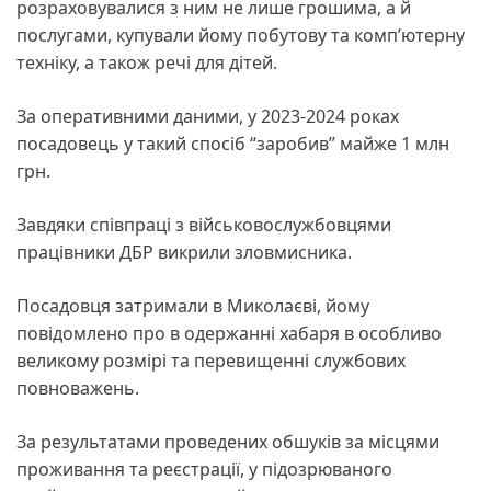
розраховувалися з ним не лише грошима, а й
послугами, купували йому побутову та комп’ютерну
техніку, а також речі для дітей.
За оперативними даними, у 2023-2024 роках
посадовець у такий спосіб “заробив” майже 1 млн
грн.
Завдяки співпраці з військовослужбовцями
працівники ДБР викрили зловмисника.
Посадовця затримали в Миколаєві, йому
повідомлено про в одержанні хабаря в особливо
великому розмірі та перевищенні службових
повноважень.
За результатами проведених обшуків за місцями
проживання та реєстрації, у підозрюваного