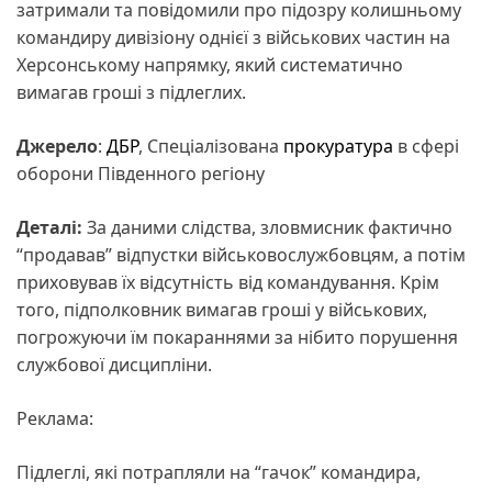
затримали та повідомили про підозру колишньому
командиру дивізіону однієї з військових частин на
Херсонському напрямку, який систематично
вимагав гроші з підлеглих.
Джерело
:
ДБР
, Спеціалізована
прокуратура
в сфері
оборони Південного регіону
Деталі:
За даними слідства, зловмисник фактично
“продавав” відпустки військовослужбовцям, а потім
приховував їх відсутність від командування. Крім
того, підполковник вимагав гроші у військових,
погрожуючи їм покараннями за нібито порушення
службової дисципліни.
Реклама:
Підлеглі, які потрапляли на “гачок” командира,