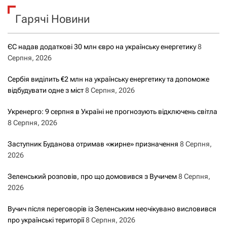
Гарячі Новини
ЄС надав додаткові 30 млн євро на українську енергетику
8
Серпня, 2026
Сербія виділить €2 млн на українську енергетику та допоможе
відбудувати одне з міст
8 Серпня, 2026
Укренерго: 9 серпня в Україні не прогнозують відключень світла
8 Серпня, 2026
Заступник Буданова отримав «жирне» призначення
8 Серпня,
2026
Зеленський розповів, про що домовився з Вучичем
8 Серпня,
2026
Вучич після переговорів із Зеленським неочікувано висловився
про українські території
8 Серпня, 2026