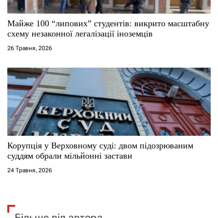
Майже 100 “липових” студентів: викрито масштабну
схему незаконної легалізації іноземців
26 Травня, 2026
Корупція у Верховному суді: двом підозрюваним
суддям обрали мільйонні застави
24 Травня, 2026
Більше від автора