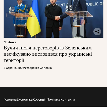
Політика
Вучич після переговорів із Зеленським
неочікувано висловився про українські
території
8 Серпня, 2026
Федоренко Світлана
Головна
Економіка
Корупція
Політика
Контакти