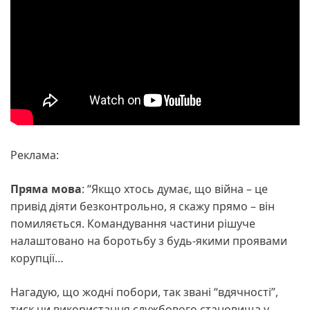
Реклама:
Пряма мова
: “Якщо хтось думає, що війна – це
привід діяти безконтрольно, я скажу прямо – він
помиляється. Командування частини рішуче
налаштовано на боротьбу з будь-якими проявами
корупції…
Нагадую, що жодні побори, так звані “вдячності”,
тиск чи використання службового становища у