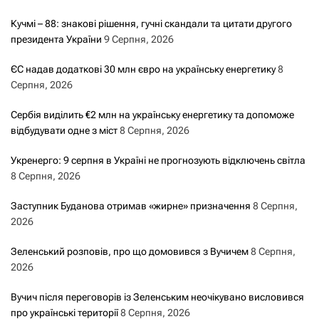
Кучмі – 88: знакові рішення, гучні скандали та цитати другого
президента України
9 Серпня, 2026
ЄС надав додаткові 30 млн євро на українську енергетику
8
Серпня, 2026
Сербія виділить €2 млн на українську енергетику та допоможе
відбудувати одне з міст
8 Серпня, 2026
Укренерго: 9 серпня в Україні не прогнозують відключень світла
8 Серпня, 2026
Заступник Буданова отримав «жирне» призначення
8 Серпня,
2026
Зеленський розповів, про що домовився з Вучичем
8 Серпня,
2026
Вучич після переговорів із Зеленським неочікувано висловився
про українські території
8 Серпня, 2026