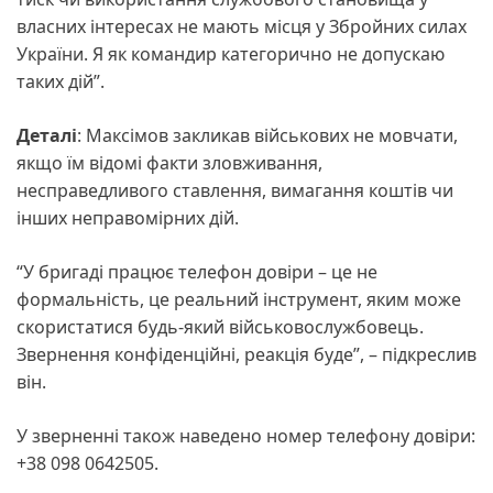
власних інтересах не мають місця у Збройних силах
України. Я як командир категорично не допускаю
таких дій”.
Деталі
: Максімов закликав військових не мовчати,
якщо їм відомі факти зловживання,
несправедливого ставлення, вимагання коштів чи
інших неправомірних дій.
“У бригаді працює телефон довіри – це не
формальність, це реальний інструмент, яким може
скористатися будь-який військовослужбовець.
Звернення конфіденційні, реакція буде”, – підкреслив
він.
У зверненні також наведено номер телефону довіри:
+38 098 0642505.