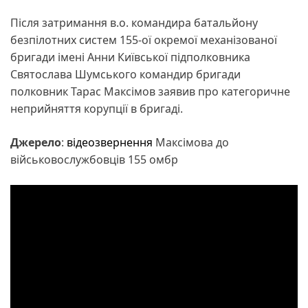
Після затримання в.о. командира батальйону
безпілотних систем 155-ої окремої механізованої
бригади імені Анни Київської підполковника
Святослава Шумського командир бригади
полковник Тарас Максімов заявив про категоричне
неприйняття корупції в бригаді.
Джерело
:
відеозвернення
Максімова до
військовослужбовців 155 омбр