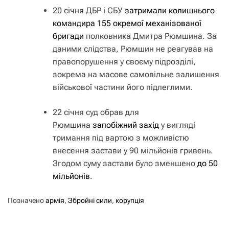
20 січня ДБР і СБУ
затримали колишнього
командира 155 окремої механізованої
бригади
полковника Дмитра Рюмшина. За
даними слідства, Рюмшин не реагував на
правопорушення у своєму підрозділі,
зокрема на масове самовільне залишення
військової частини його підлеглими.
22 січня суд обрав для
Рюмшина
запобіжний захід
у вигляді
тримання під вартою з можливістю
внесення застави у 90 мільйонів гривень.
Згодом суму застави було зменшено
до 50
мільйонів
.
Позначено
армія
,
Збройні сили
,
корупція