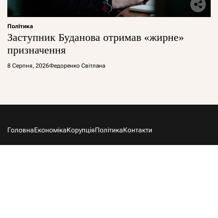
Політика
Заступник Буданова отримав «жирне»
призначення
8 Серпня, 2026
Федоренко Світлана
Головна
Економіка
Корупція
Політика
Контакти