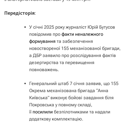
Передісторія
:
У січні 2025 року журналіст Юрій Бутусов
повідомив про
факти неналежного
формування
та забезпечення
новоствореної 155 механізованої бригади,
а ДБР заявило про розслідування фактів
дезертирства та перевищення
повноважень.
Генеральний штаб 7 січня заявив, що 155
Окрема механізована бригада “Анна
Київська” виконує бойові завдання біля
Покровська у повному складі,
її
посилили
безпілотниками та надали
додаткову комплектацію.