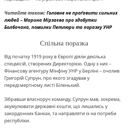
Читайте також:
Головне не проґавити сильних
людей – Марина Мірзаєва про здобутки
Болбочана, помилки Петлюри та поразку УНР
Спільна поразка
Від початку 1919 року в Європі діяли декілька
спецмісій, створених Директорією. Одну з них –
Фінансову агентуру Мінфіну УНР у Берліні – очолив
Григорій Супрун, про якого згадував у
передсмертному листі Біленький.
Зібравши власноруч команду, Супрун мав, зокрема,
акумулювати державні кошти, що лишались у
закордонних банках, та направляти їх на потреби
республіки.