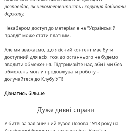
розповідає, як некомпетентність і корупція добивали
державу.
Незабаром доступ до матеріалів на “Українській
правді” може стати платним.
Але ми вважаємо, що якісний контент має бути
доступний для всіх, тож до останнього не будемо
вводити обмеження. Підтримайте нас, аби і ми без
обмежень могли продовжувати роботу –
долучайтеся до Клубу УП!
Дізнатись більше
Дуже дивні справи
У битві за залізничний вузол Лозова 1918 року на
Харківщині борцям за незалежність України