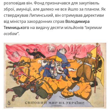
розповідав він. Фонд призначався для закупівель
зброї, амуніції, але далеко не все йшло за планом. Як
стверджував Липинський, він отримував директиви
від міністра закордонних справ
Володимира
Темницького
на видачу десяти мільйонів
“окремим
особам”
.