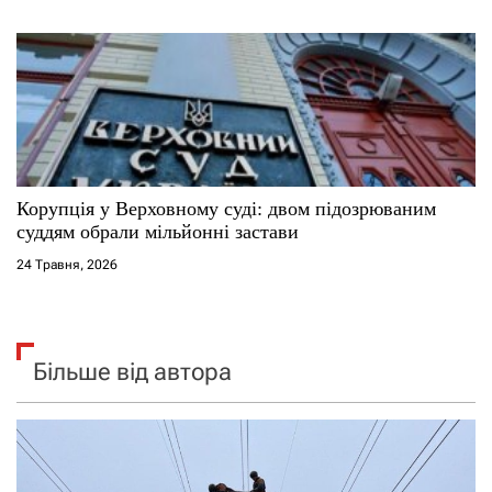
Корупція у Верховному суді: двом підозрюваним
суддям обрали мільйонні застави
24 Травня, 2026
Більше від автора