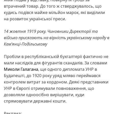
втрачений товар. До того ж стверджувалось, що
кудись подівся майже мільйон марок, які виділили
на розвиток української преси.
14 жовтня 1919 року. Чиновники Директорії та
військо присягають на вірність українському народу в
Кам’янці-Подільському
Пробіли в республіканській бухгалтерії фактично не
мали наслідків для фігурантів скандалів. За словами
Миколи Галагана
, ще одного дипломата УНР в
Будапешті, до 1920 року уряд мляво переймався
контролем витрат за кордоном. Деякі представники
УНР в Європі отримували повноваження, що
дозволяли одноосібно вирішувати, куди
спрямовувати державні кошти.
Реклама: