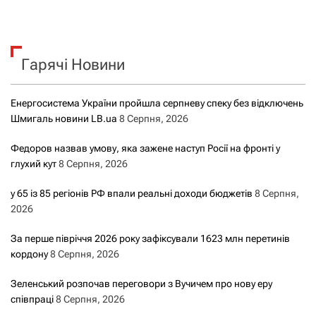
Гарячі Новини
Енергосистема України пройшла серпневу спеку без відключень
Шмигаль новини LB.ua
8 Серпня, 2026
Федоров назвав умову, яка зажене наступ Росії на фронті у
глухий кут
8 Серпня, 2026
у 65 із 85 регіонів РФ впали реальні доходи бюджетів
8 Серпня,
2026
За перше півріччя 2026 року зафіксували 1623 млн перетинів
кордону
8 Серпня, 2026
Зеленський розпочав переговори з Вучичем про нову еру
співпраці
8 Серпня, 2026