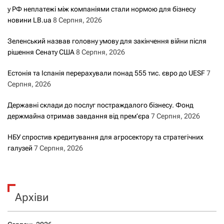
у РФ неплатежі між компаніями стали нормою для бізнесу
новини LB.ua
8 Серпня, 2026
Зеленський назвав головну умову для закінчення війни після
рішення Сенату США
8 Серпня, 2026
Естонія та Іспанія перерахували понад 555 тис. євро до UESF
7
Серпня, 2026
Державні склади до послуг постраждалого бізнесу. Фонд
держмайна отримав завдання від прем’єра
7 Серпня, 2026
НБУ спростив кредитування для агросектору та стратегічних
галузей
7 Серпня, 2026
Архіви