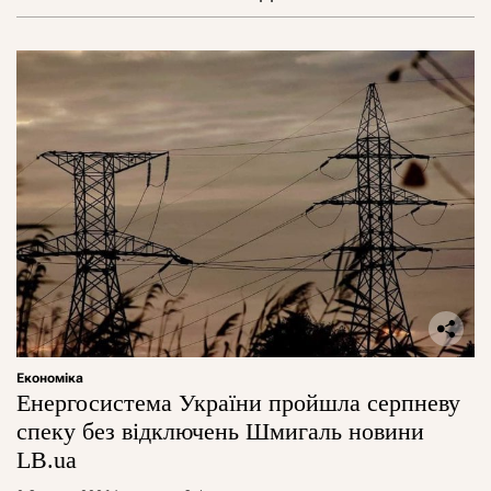
Економіка
Енергосистема України пройшла серпневу
спеку без відключень Шмигаль новини
LB.ua