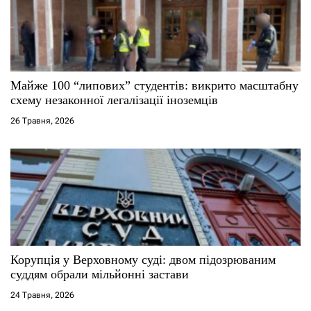
Майже 100 “липових” студентів: викрито масштабну
схему незаконної легалізації іноземців
26 Травня, 2026
Корупція у Верховному суді: двом підозрюваним
суддям обрали мільйонні застави
24 Травня, 2026