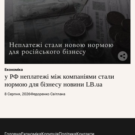
Економіка
у РФ неплатежі між компаніями стали
нормою для бізнесу новини LB.ua
8 Серпня, 2026
Федоренко Світлана
Головна
Економіка
Корупція
Політика
Контакти