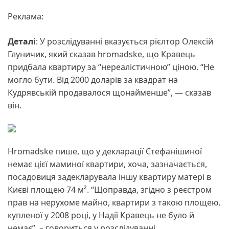
Реклама:
Деталі
: У розслідуванні вказується рієлтор Олексій
Глуничик, який сказав hromadske, що Кравець
придбала квартиру за “нереалістичною” ціною. “Не
могло бути. Від 2000 доларів за квадрат на
Кудрявській продавалося щонайменше”, — сказав
він.
Hromadske пише, що у декларації Стефанішиної
немає цієї маминої квартири, хоча, зазначається,
посадовиця задекларувала іншу квартиру матері в
Києві площею 74 м². “Щоправда, згідно з реєстром
прав на нерухоме майно, квартири з такою площею,
купленої у 2008 році, у Надії Кравець не було й
немає”, – говориться у розслідуванні.