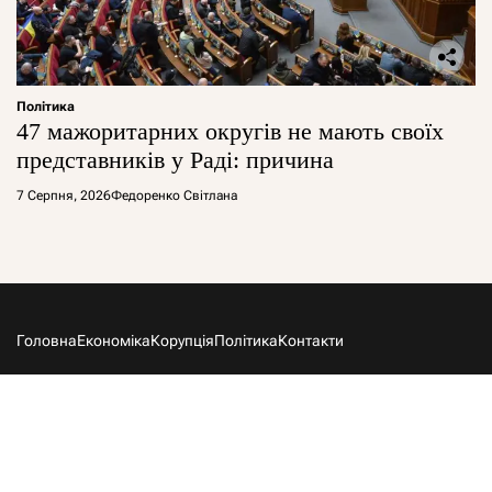
Політика
47 мажоритарних округів не мають своїх
представників у Раді: причина
7 Серпня, 2026
Федоренко Світлана
Головна
Економіка
Корупція
Політика
Контакти