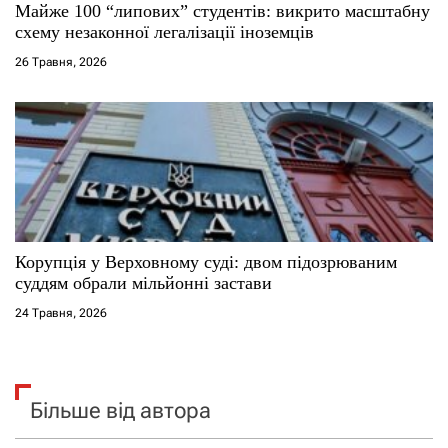
Майже 100 “липових” студентів: викрито масштабну
схему незаконної легалізації іноземців
26 Травня, 2026
Корупція у Верховному суді: двом підозрюваним
суддям обрали мільйонні застави
24 Травня, 2026
Більше від автора