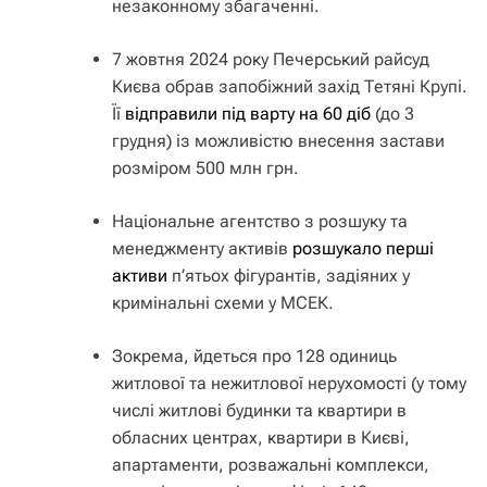
незаконному збагаченні.
7 жовтня 2024 року Печерський райсуд
Києва обрав запобіжний захід Тетяні Крупі.
Її
відправили під варту на 60 діб
(до 3
грудня) із можливістю внесення застави
розміром 500 млн грн.
Національне агентство з розшуку та
менеджменту активів
розшукало перші
активи
п’ятьох фігурантів, задіяних у
кримінальні схеми у МСЕК.
Зокрема, йдеться про 128 одиниць
житлової та нежитлової нерухомості (у тому
числі житлові будинки та квартири в
обласних центрах, квартири в Києві,
апартаменти, розважальні комплекси,