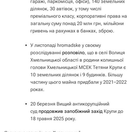
гаражі, паркомісця, офіси), 140 земельних
ділянок, 30 автівок, у тому числі
преміального класу, корпоративні права на
загальну суму понад 20 млн грн, мільйони
гривень на рахунках в банках, зброю.
У листопаді hromadske у своєму
розслідуванні
розповіло
, що в селі Волиця
Хмельницької області в родини колишньої
голови Хмельницької МСЕК Тетяни Крупи є
10 земельних ділянок і 9 будинків. Більшу
частину цього майна придбали у 2021−2022
роках.
20 березня Вищий антикорупційний
суд
продовжив запобіжний захід
Крупи до
18 травня 2025 року.