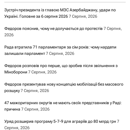
Зустріч президента із главою МЗС Азербайджану, удари по
Україні. Головне за 6 серпня 2026
7 Серпня, 2026
Федоров пояснив, чому не долучається до протестів
7 Серпня,
2026
Рада втратила 71 парламентаря за сім років: чому нардепи
залишали парламент
7 Серпня, 2026
Федоров розповів про перше, що зробив після звільнення з
Міноборони
7 Серпня, 2026
Федоров презентував нову концепцію мобілізації без масового
розшуку
7 Серпня, 2026
47 мажоритарних округів не мають своїх представників у Раді:
причина
7 Серпня, 2026
Уряд розширив програму 5-7-9 для аграріїв до 80 млрд грн
7
Серпня, 2026