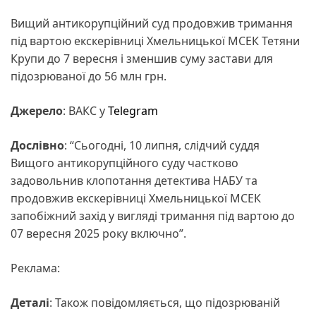
Вищий антикорупційний суд продовжив тримання
під вартою екскерівниці Хмельницької МСЕК Тетяни
Крупи до 7 вересня і зменшив суму застави для
підозрюваної до 56 млн грн.
Джерело
: ВАКС у
Telegram
Дослівно
: “Сьогодні, 10 липня, слідчий суддя
Вищого антикорупційного суду частково
задовольнив клопотання детектива НАБУ та
продовжив екскерівниці Хмельницької МСЕК
запобіжний захід у вигляді тримання під вартою до
07 вересня 2025 року включно”.
Реклама:
Деталі
: Також повідомляється, що підозрюваній