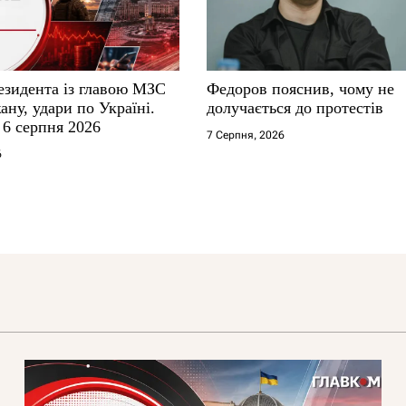
езидента із главою МЗС
Федоров пояснив, чому не
ну, удари по Україні.
долучається до протестів
 6 серпня 2026
7 Серпня, 2026
6