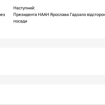
Наступний:
рез
Президента НААН Ярослава Гадзало відсторон
посади