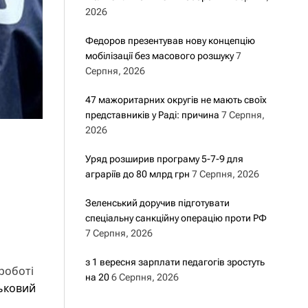
2026
Федоров презентував нову концепцію
мобілізації без масового розшуку
7
Серпня, 2026
47 мажоритарних округів не мають своїх
представників у Раді: причина
7 Серпня,
2026
Уряд розширив програму 5-7-9 для
аграріїв до 80 млрд грн
7 Серпня, 2026
Зеленський доручив підготувати
спеціальну санкційну операцію проти РФ
7 Серпня, 2026
з 1 вересня зарплати педагогів зростуть
роботі
на 20
6 Серпня, 2026
ськовий