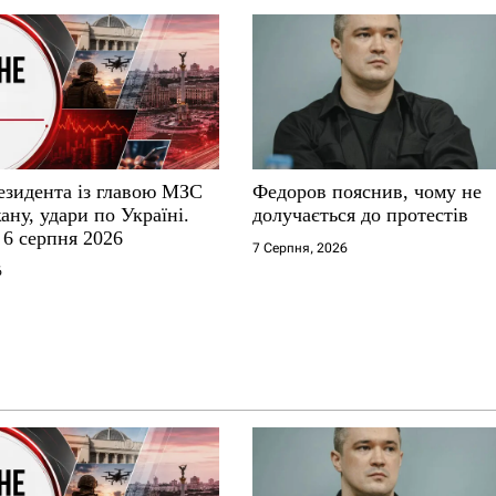
езидента із главою МЗС
Федоров пояснив, чому не
ну, удари по Україні.
долучається до протестів
 6 серпня 2026
7 Серпня, 2026
6