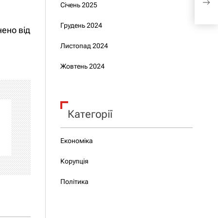
Гадз
Січень 2025
Грудень 2024
ено від
Листопад 2024
Жовтень 2024
Категорії
Економіка
Корупція
Політика