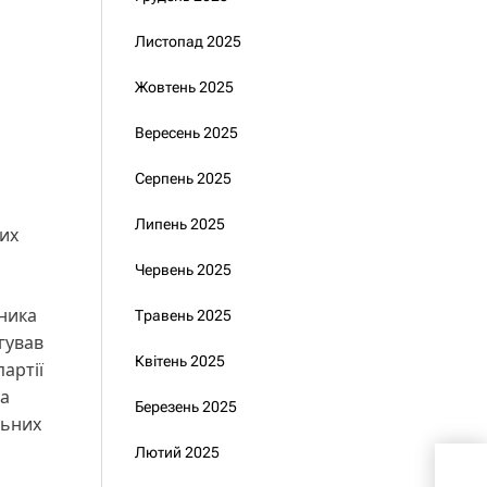
Листопад 2025
Жовтень 2025
Вересень 2025
Серпень 2025
Липень 2025
них
Червень 2025
ника
Травень 2025
гував
Квітень 2025
артії
за
Березень 2025
льних
Лютий 2025
Пре