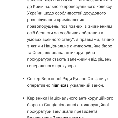
до Кримінального процесуального кодексу
України щодо особливостей досудового
розслідування кримінальних
правопорушень, пов’язаних із зникненням
осіб безвісти за особливих обставин в
умовах воєнного стану”, з правками, згідно
з якими Національне антикорупційне бюро
та Спеціалізована антикорупційна
прокуратура стають залежними від рішень
генерального прокурора.
Спікер Верховної Ради Руслан Стефанчук
оперативно
підписав
ухвалений закон.
Керівники Національного антикорупційного
бюро та Спеціалізованої антикорупційної
прокуратури закликали президента
Володимира
Зеленського не