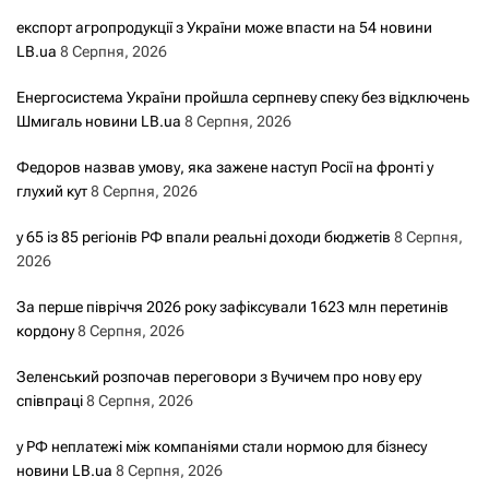
експорт агропродукції з України може впасти на 54 новини
LB.ua
8 Серпня, 2026
Енергосистема України пройшла серпневу спеку без відключень
Шмигаль новини LB.ua
8 Серпня, 2026
Федоров назвав умову, яка зажене наступ Росії на фронті у
глухий кут
8 Серпня, 2026
у 65 із 85 регіонів РФ впали реальні доходи бюджетів
8 Серпня,
2026
За перше півріччя 2026 року зафіксували 1623 млн перетинів
кордону
8 Серпня, 2026
Зеленський розпочав переговори з Вучичем про нову еру
співпраці
8 Серпня, 2026
у РФ неплатежі між компаніями стали нормою для бізнесу
новини LB.ua
8 Серпня, 2026