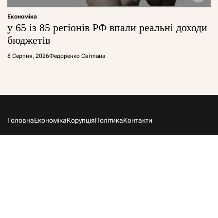
Економіка
у 65 із 85 регіонів РФ впали реальні доходи
бюджетів
8 Серпня, 2026
Федоренко Світлана
Головна
Економіка
Корупція
Політика
Контакти