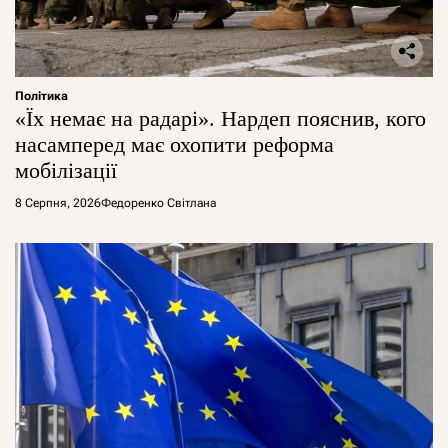
Політика
«Їх немає на радарі». Нардеп пояснив, кого
насамперед має охопити реформа
мобілізації
8 Серпня, 2026
Федоренко Світлана