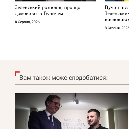
Зеленський розповів, про що
Вучич післ
домовився з Вучичем
Зеленськи
висловився
8 Серпня, 2026
території
8 Серпня, 202
Вам також може сподобатися: