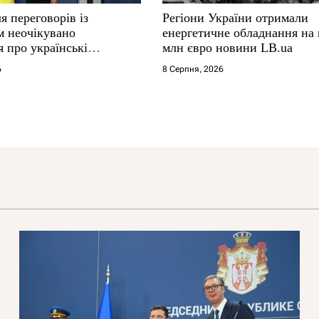
я переговорів із
Регіони України отримали
м неочікувано
енергетичне обладнання на
 про українські
млн євро новини LB.ua
6
8 Серпня, 2026