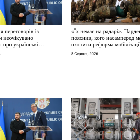
я переговорів із
«Їх немає на радарі». Нарде
м неочікувано
пояснив, кого насамперед м
 про українські
охопити реформа мобілізаці
6
8 Серпня, 2026