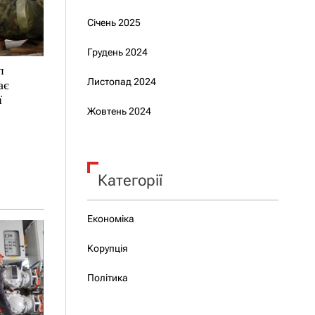
Січень 2025
Грудень 2024
п
Листопад 2024
ає
ї
Жовтень 2024
Категорії
Економіка
Корупція
Політика