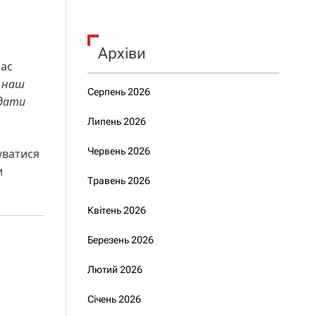
Архіви
час
 наш
Серпень 2026
ддати
Липень 2026
Червень 2026
уватися
и
Травень 2026
Квітень 2026
Березень 2026
Лютий 2026
Січень 2026