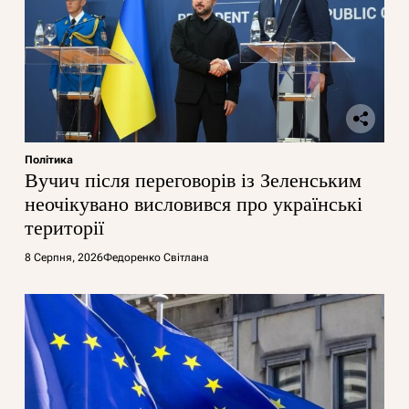
Політика
Вучич після переговорів із Зеленським
неочікувано висловився про українські
території
8 Серпня, 2026
Федоренко Світлана