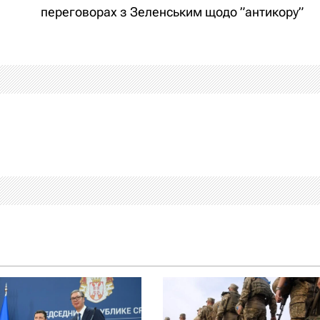
переговорах з Зеленським щодо ”антикору”