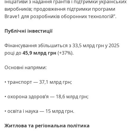
ініціативи з надання грантів і підтримки українських
виробників; продовження підтримки програми
Brave1 для розробників оборонних технологій”.
Публічні інвестиції
Фінансування збільшиться з 33,5 млрд грн у 2025
році до
45,9 млрд грн
(+37%).
Основні напрями:
• транспорт — 37,1 млрд грн;
• охорона здоров’я — 18,6 млрд грн;
• освіта і наука — 15 млрд грн.
Житлова та регіональна політика