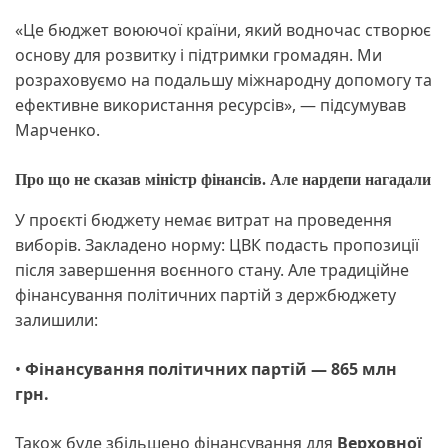
«Це бюджет воюючої країни, який водночас створює
основу для розвитку і підтримки громадян. Ми
розраховуємо на подальшу міжнародну допомогу та
ефективне використання ресурсів», — підсумував
Марченко.
Про що не сказав міністр фінансів. Але нардепи нагадали
У проєкті бюджету немає витрат на проведення
виборів. Закладено норму: ЦВК подасть пропозиції
після завершення воєнного стану. Але традиційне
фінансування політичних партій з держбюджету
залишили:
•
Фінансування політичних партій — 865 млн
грн.
Також буде збільшено фінансування для
Верховної