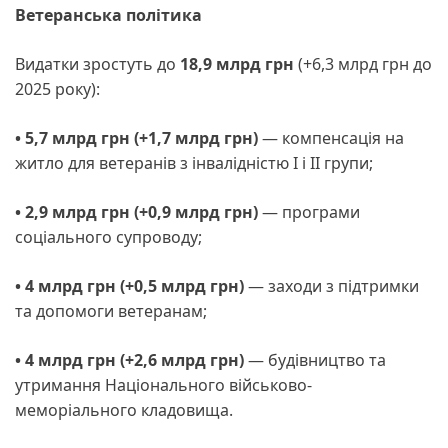
Ветеранська політика
Видатки зростуть до
18,9 млрд грн
(+6,3 млрд грн до
2025 року):
• 5,7 млрд грн (+1,7 млрд грн)
— компенсація на
житло для ветеранів з інвалідністю І і ІІ групи;
• 2,9 млрд грн (+0,9 млрд грн)
— програми
соціального супроводу;
• 4 млрд грн (+0,5 млрд грн)
— заходи з підтримки
та допомоги ветеранам;
• 4 млрд грн (+2,6 млрд грн)
— будівництво та
утримання Національного військово-
меморіального кладовища.