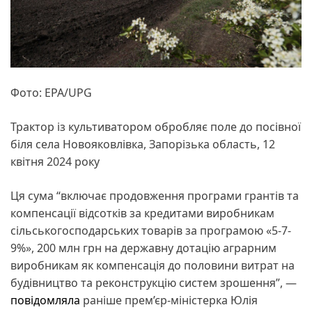
Фото: EPA/UPG
Трактор із культиватором обробляє поле до посівної
біля села Новояковлівка, Запорізька область, 12
квітня 2024 року
Ця сума “включає продовження програми грантів та
компенсації відсотків за кредитами виробникам
сільськогосподарських товарів за програмою «5-7-
9%», 200 млн грн на державну дотацію аграрним
виробникам як компенсація до половини витрат на
будівництво та реконструкцію систем зрошення”, —
повідомляла
раніше прем’єр-міністерка Юлія