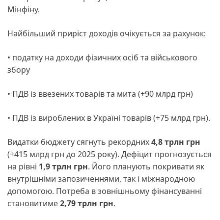
Мінфіну.
Найбільший приріст доходів очікується за рахунок:
• податку на доходи фізичних осіб та військового
збору
• ПДВ із ввезених товарів та мита (+90 млрд грн)
• ПДВ із вироблених в Україні товарів (+75 млрд грн).
Видатки бюджету сягнуть рекордних
4,8 трлн грн
(+415 млрд грн до 2025 року). Дефіцит прогнозується
на рівні
1,9 трлн грн
. Його планують покривати як
внутрішніми запозиченнями, так і міжнародною
допомогою. Потреба в зовнішньому фінансуванні
становитиме
2,79 трлн грн
.