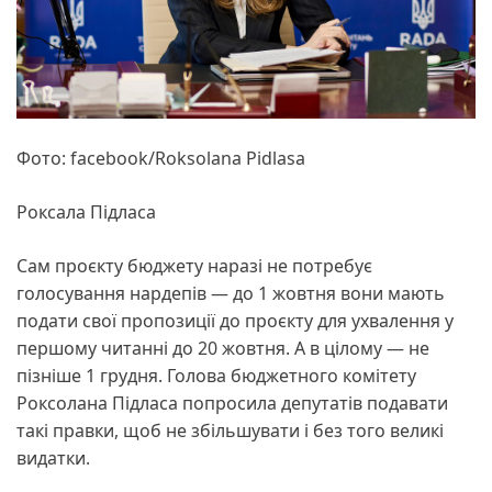
Фото: facebook/Roksolana Pidlasa
Роксала Підласа
Сам проєкту бюджету наразі не потребує
голосування нардепів — до 1 жовтня вони мають
подати свої пропозиції до проєкту для ухвалення у
першому читанні до 20 жовтня. А в цілому — не
пізніше 1 грудня. Голова бюджетного комітету
Роксолана Підласа попросила депутатів подавати
такі правки, щоб не збільшувати і без того великі
видатки.