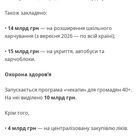
Також закладено:
•
14 млрд грн
— на розширення шкільного
харчування (з вересня 2026 — по всій країні);
•
15 млрд грн
— на укриття, автобуси та
харчоблоки.
Охорона здоров’я
Запускається програма «чекапи» для громадян 40+.
На неї виділено
10 млрд грн
.
Крім того,
•
4 млрд грн
— на централізовану закупівлю ліків.