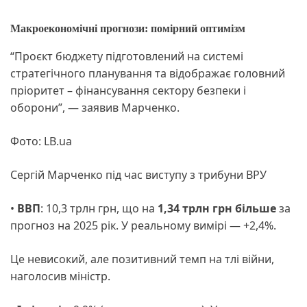
Макроекономічні прогнози: помірний оптимізм
“Проєкт бюджету підготовлений на системі
стратегічного планування та відображає головний
пріоритет – фінансування сектору безпеки і
оборони”, — заявив Марченко.
Фото: LB.ua
Cергій Марченко під час виступу з трибуни ВРУ
•
ВВП
: 10,3 трлн грн, що на
1,34 трлн грн більше
за
прогноз на 2025 рік. У реальному вимірі — +2,4%.
Це невисокий, але позитивний темп на тлі війни,
наголосив міністр.