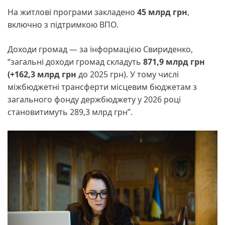
На житлові програми закладено
45 млрд грн
,
включно з підтримкою ВПО.
Доходи громад — за інформацією Свириденко,
“загальні доходи громад складуть
871,9 млрд грн
(+162,3 млрд грн
до 2025 грн). У тому числі
міжбюджетні трансферти місцевим бюджетам з
загального фонду держбюджету у 2026 році
становитимуть 289,3 млрд грн”.