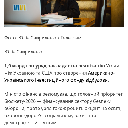
Фото: Юлія Свириденко/ Телеграм
Юлія Свириденко
1,9 млрд грн уряд закладає на реалізацію
Угоди
між Україною та США про створення
Американо-
Українського інвестиційного фонду відбудови
.
Міністр фінансів резюмував, що головний пріоритет
бюджету-2026 — фінансування сектору безпеки і
оборони, проте уряд також робить акцент на освіті,
охороні здоров’я, соціальному захисті та
демографічній підтримці.