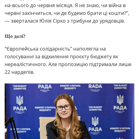
на-всього до червня місяця. Я не знаю, чи війна в
червні закінчиться, чи де будемо брати ці кошти?”,
— зверталася Юлія Сірко з трибуни до урядовців.
Що далі?
“Європейська солідарність” наполягла на
голосуванні за відхилення проєкту бюджету як
нереалістичного. Але пропозицію підтримали лише
22 нардепів.