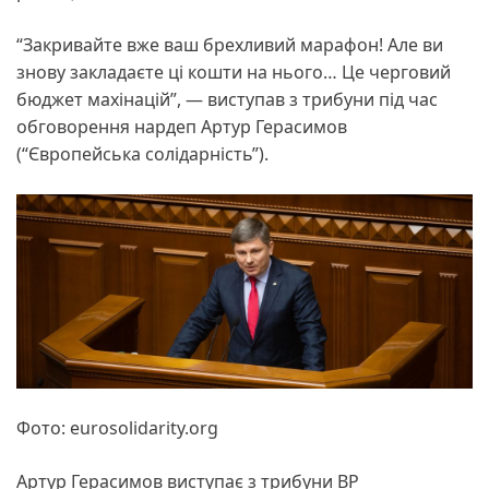
“Закривайте вже ваш брехливий марафон! Але ви
знову закладаєте ці кошти на нього… Це черговий
бюджет махінацій”, — виступав з трибуни під час
обговорення нардеп Артур Герасимов
(“Європейська солідарність”).
Фото: eurosolidarity.org
Артур Герасимов виступає з трибуни ВР