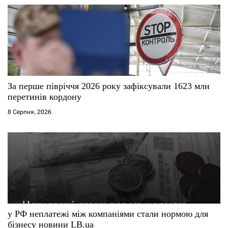
в
За перше півріччя 2026 року зафіксували 1623 млн
перетинів кордону
8 Серпня, 2026
у РФ неплатежі між компаніями стали нормою для
бізнесу новини LB.ua