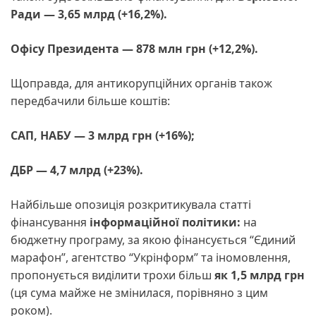
Ради — 3,65 млрд (+16,2%).
Офісу Президента — 878 млн грн (+12,2%).
Щоправда, для антикорупційних органів також
передбачили більше коштів:
САП, НАБУ — 3 млрд грн (+16%);
ДБР — 4,7 млрд (+23%).
Найбільше опозиція розкритикувала статті
фінансування
інформаційної політики:
на
бюджетну програму, за якою фінансується “Єдиний
марафон”, агентство “Укрінформ” та іномовлення,
пропонується виділити трохи більш
як 1,5 млрд грн
(ця сума майже не змінилася, порівняно з цим
роком).