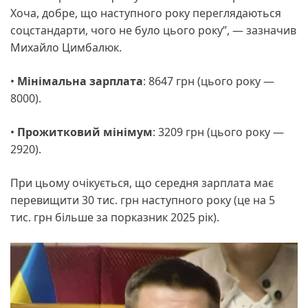
Хоча, добре, що наступного року переглядаються
соцстандарти, чого не було цього року”, — зазначив
Михайло Цимбалюк.
•
Мінімальна зарплата
: 8647 грн (цього року —
8000).
•
Прожитковий мінімум
: 3209 грн (цього року —
2920).
При цьому очікується, що середня зарплата має
перевищити 30 тис. грн наступного року (це на 5
тис. грн більше за порказник 2025 рік).