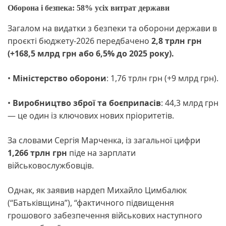
Оборона і безпека: 58% усіх витрат держави
Загалом на видатки з безпеки та оборони держави в
проєкті бюджету-2026 передбачено
2,8 трлн грн
(+168,5 млрд грн або 6,5% до 2025 року).
•
Міністерство оборони
: 1,76 трлн грн (+9 млрд грн).
•
Виробництво зброї та боєприпасів
: 44,3 млрд грн
— це один із ключових нових пріоритетів.
За словами Сергія Марченка, із загальної цифри
1,266 трлн грн
піде на зарплати
військовослужбовців.
Однак, як заявив нардеп Михайло Цимбалюк
(“Батьківщина”), “фактичного підвищення
грошового забезпечення військових наступного