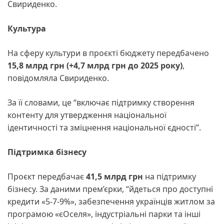
Свириденко.
Культура
На сферу культури в проєкті бюджету передбачено
15,8 млрд грн (+4,7 млрд грн до 2025 року)
,
повідомляла Свириденко.
За її словами, це “включає підтримку створення
контенту для утвердження національної
ідентичності та зміцнення національної єдності”.
Підтримка бізнесу
Проєкт передбачає
41,5 млрд грн
на підтримку
бізнесу. За даними прем’єрки, “йдеться про доступні
кредити «5-7-9%», забезпечення українців житлом за
програмою «єОселя», індустріальні парки та інші