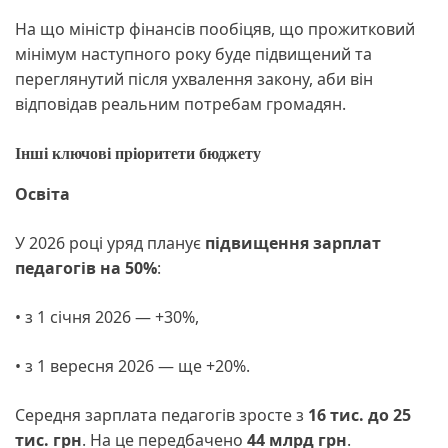
На що міністр фінансів пообіцяв, що прожитковий
мінімум наступного року буде підвищений та
переглянутий після ухвалення закону, аби він
відповідав реальним потребам громадян.
Інші ключові пріоритети бюджету
Освіта
У 2026 році уряд планує
підвищення зарплат
педагогів на 50%
:
• з 1 січня 2026 — +30%,
• з 1 вересня 2026 — ще +20%.
Середня зарплата педагогів зросте з
16 тис. до 25
тис. грн
. На це передбачено
44 млрд грн
.