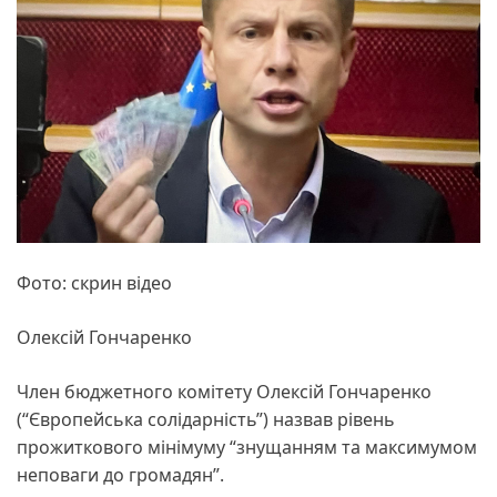
Фото: скрин відео
Олексій Гончаренко
Член бюджетного комітету Олексій Гончаренко
(“Європейська солідарність”) назвав рівень
прожиткового мінімуму “знущанням та максимумом
неповаги до громадян”.