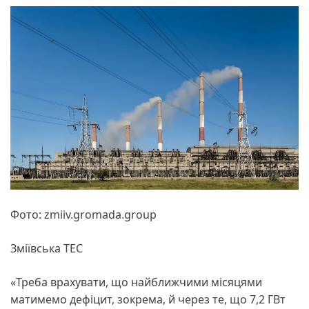
Фото: zmiiv.gromada.group
Зміївська ТЕС
«Треба врахувати, що найближчими місяцями
матимемо дефіцит, зокрема, й через те, що 7,2 ГВт