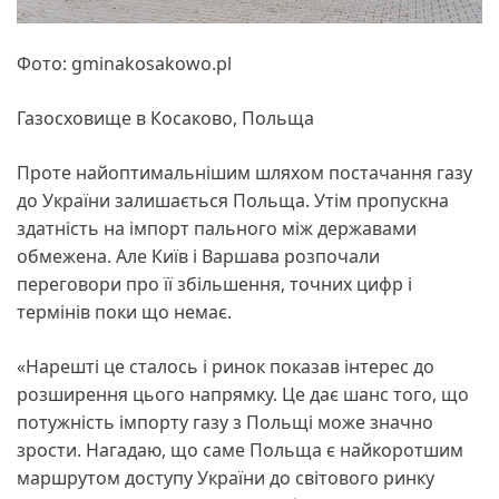
Фото: gminakosakowo.pl
Газосховище в Косаково, Польща
Проте найоптимальнішим шляхом постачання газу
до України залишається Польща. Утім пропускна
здатність на імпорт пального між державами
обмежена. Але Київ і Варшава розпочали
переговори про її збільшення, точних цифр і
термінів поки що немає.
«Нарешті це сталось і ринок показав інтерес до
розширення цього напрямку. Це дає шанс того, що
потужність імпорту газу з Польщі може значно
зрости. Нагадаю, що саме Польща є найкоротшим
маршрутом доступу України до світового ринку