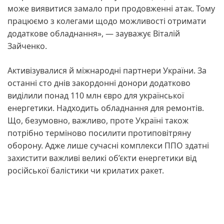
може виявитися замало при продовженні атак. Тому
працюємо з колегами щодо можливості отримати
додаткове обладнання», — зауважує Віталій
Зайченко.
Активізувалися й міжнародні партнери України. За
останні сто днів закордонні донори додатково
виділили понад 110 млн євро для української
енергетики. Надходить обладнання для ремонтів.
Що, безумовно, важливо, проте Україні також
потрібно терміново посилити протиповітряну
оборону. Адже лише сучасні комплекси ППО здатні
захистити важливі великі об’єкти енергетики від
російської балістики чи крилатих ракет.