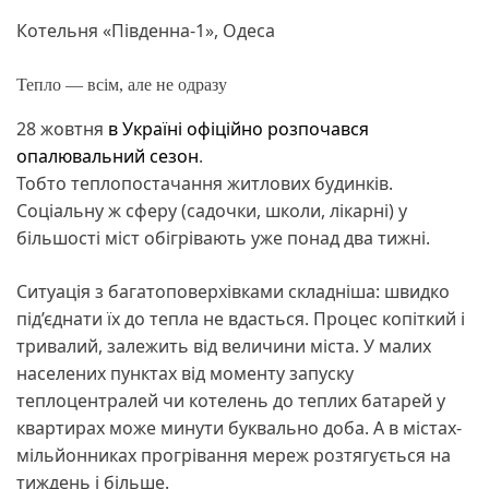
Котельня «Південна-1», Одеса
Тепло — всім, але не одразу
28 жовтня
в Україні офіційно розпочався
опалювальний сезон
.
Тобто теплопостачання житлових будинків.
Соціальну ж сферу (садочки, школи, лікарні) у
більшості міст обігрівають уже понад два тижні.
Ситуація з багатоповерхівками складніша: швидко
під’єднати їх до тепла не вдасться. Процес копіткий і
тривалий, залежить від величини міста. У малих
населених пунктах від моменту запуску
теплоцентралей чи котелень до теплих батарей у
квартирах може минути буквально доба. А в містах-
мільйонниках прогрівання мереж розтягується на
тиждень і більше.