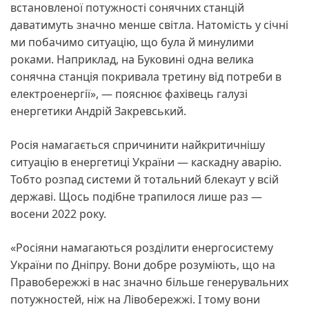
встановленої потужності сонячних станцій
даватимуть значно менше світла. Натомість у січні
ми побачимо ситуацію, що була й минулими
роками. Наприклад, на Буковині одна велика
сонячна станція покривала третину від потреби в
електроенергії», — пояснює фахівець галузі
енергетики Андрій Закревський.
Росія намагається спричинити найкритичнішу
ситуацію в енергетиці України — каскадну аварію.
Тобто розпад системи й тотальний блекаут у всій
державі. Щось подібне трапилося лише раз —
восени 2022 року.
«Росіяни намагаються розділити енергосистему
України по Дніпру. Вони добре розуміють, що на
Правобережжі в нас значно більше генерувальних
потужностей, ніж на Лівобережжі. І тому вони