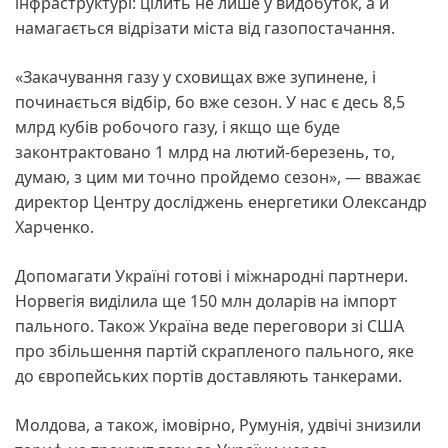
інфраструктурі: цілить не лише у видобуток, а й
намагається відрізати міста від газопостачання.
«Закачування газу у сховищах вже зупинене, і
починається відбір, бо вже сезон. У нас є десь 8,5
млрд кубів робочого газу, і якщо ще буде
законтрактовано 1 млрд на лютий-березень, то,
думаю, з цим ми точно пройдемо сезон», — вважає
директор Центру досліджень енергетики Олександр
Харченко.
Допомагати Україні готові і міжнародні партнери.
Норвегія виділила ще 150 млн доларів на імпорт
пального. Також Україна веде переговори зі США
про збільшення партій скрапленого пального, яке
до європейських портів доставляють танкерами.
Молдова, а також, імовірно, Румунія, удвічі знизили