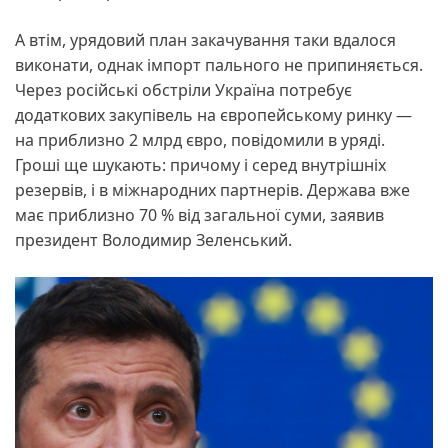
А втім, урядовий план закачування таки вдалося
виконати, однак імпорт пального не припиняється.
Через російські обстріли Україна потребує
додаткових закупівель на європейському ринку —
на приблизно 2 млрд євро, повідомили в уряді.
Гроші ще шукають: причому і серед внутрішніх
резервів, і в міжнародних партнерів. Держава вже
має приблизно 70 % від загальної суми, заявив
президент Володимир Зеленський.