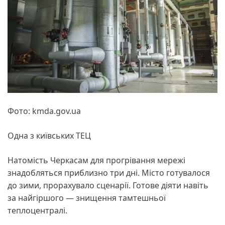
Фото: kmda.gov.ua
Одна з київських ТЕЦ
Натомість Черкасам для прогрівання мережі
знадобляться приблизно три дні. Місто готувалося
до зими, прорахувало сценарії. Готове діяти навіть
за найгіршого — знищення тамтешньої
теплоцентралі.