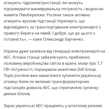
атакують гідроелектростанції, які можуть
підтримувати маневрувальну потужність і водночас
живити Лівобережжя. Росіяни також активно
атакують вузлові підстанції Укренерго, що
відповідають за транспортування електроенергії з
правого берега на лівий. І добре, що до цього є
готовність», — каже Олександр Харченко.
Україна дуже залежна від генерації електроенергії на
АЕС. Атомні станції забезпечують приблизно
половину виробництва світла в країні, мова про 7,7
ГВт потужності, порахували аналітики
DiXi Group
.
Торік росіяни вже намагалися зупинити українську
атомку: били по великих трансформаторних
підстанціях довкола АЕС, що спричиняло зупинку
деяких блоків.
Зараз українські АЕС працюють у штатному режимі.