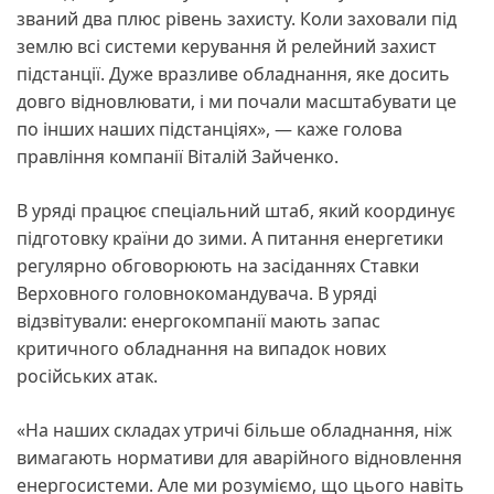
званий два плюс рівень захисту. Коли заховали під
землю всі системи керування й релейний захист
підстанції. Дуже вразливе обладнання, яке досить
довго відновлювати, і ми почали масштабувати це
по інших наших підстанціях», — каже голова
правління компанії Віталій Зайченко.
В уряді працює спеціальний штаб, який координує
підготовку країни до зими. А питання енергетики
регулярно обговорюють на засіданнях Ставки
Верховного головнокомандувача. В уряді
відзвітували: енергокомпанії мають запас
критичного обладнання на випадок нових
російських атак.
«На наших складах утричі більше обладнання, ніж
вимагають нормативи для аварійного відновлення
енергосистеми. Але ми розуміємо, що цього навіть