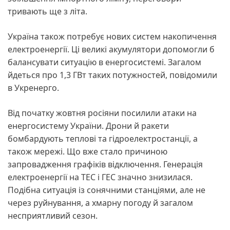
тривають ще з літа.
Україна також потребує нових систем накопичення
електроенергії. Ці великі акумулятори допомогли б
балансувати ситуацію в енергосистемі. Загалом
йдеться про 1,3 ГВт таких потужностей, повідомили
в Укренерго.
Від початку жовтня росіяни посилили атаки на
енергосистему України. Дрони й ракети
бомбардують теплові та гідроелектростанції, а
також мережі. Що вже стало причиною
запровадження графіків відключення. Генерація
електроенергії на ТЕС і ГЕС значно знизилася.
Подібна ситуація із сонячними станціями, але не
через руйнування, а хмарну погоду й загалом
несприятливий сезон.