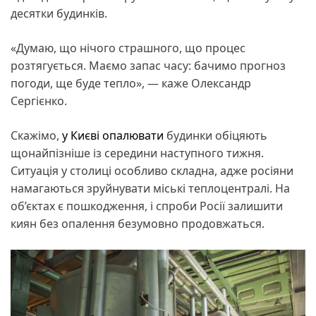
десятки будинків.
«Думаю, що нічого страшного, що процес
розтягується. Маємо запас часу: бачимо прогноз
погоди, ще буде тепло», — каже Олександр
Сергієнко.
Скажімо,
у Києві опалювати
будинки обіцяють
щонайпізніше із середини наступного тижня.
Ситуація у столиці особливо складна, адже росіяни
намагаються зруйнувати міські теплоцентралі. На
об’єктах є пошкодження, і спроби Росії залишити
киян без опалення безумовно продовжаться.