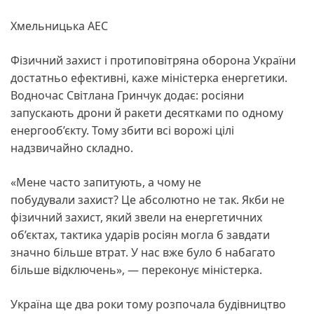
Хмельницька АЕС
Фізичний захист і протиповітряна оборона України
достатньо ефективні, каже міністерка енергетики.
Водночас Світлана Гринчук додає: росіяни
запускають дрони й ракети десятками по одному
енергооб’єкту. Тому збити всі ворожі цілі
надзвичайно складно.
«Мене часто запитують, а чому не
побудували захист? Це абсолютно не так. Якби не
фізичний захист, який звели на енергетичних
об’єктах, тактика ударів росіян могла б завдати
значно більше втрат. У нас вже було б набагато
більше відключень», — переконує міністерка.
Україна ще два роки тому розпочала будівництво