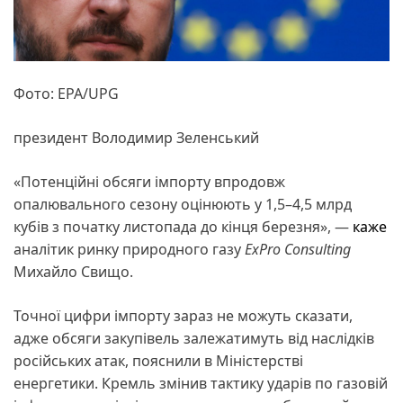
Фото: EPA/UPG
президент Володимир Зеленський
«Потенційні обсяги імпорту впродовж
опалювального сезону оцінюють у 1,5–4,5 млрд
кубів з початку листопада до кінця березня», —
каже
аналітик ринку природного газу
ExPro Consulting
Михайло Свищо.
Точної цифри імпорту зараз не можуть сказати,
адже обсяги закупівель залежатимуть від наслідків
російських атак, пояснили в Міністерстві
енергетики. Кремль змінив тактику ударів по газовій