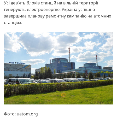
Усі дев’ять блоків станцій на вільній території
генерують електроенергію. Україна успішно
завершила планову ремонтну кампанію на атомних
станціях.
Фото: uatom.org