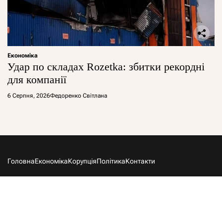
Економіка
Удар по складах Rozetka: збитки рекордні
для компанії
6 Серпня, 2026
Федоренко Світлана
Головна
Економіка
Корупція
Політика
Контакти