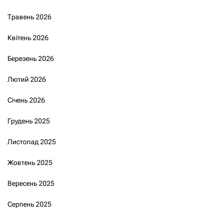
Травень 2026
Квітень 2026
Березень 2026
Лютий 2026
Січень 2026
Грудень 2025
Листопад 2025
Жовтень 2025
Вересень 2025
Серпень 2025