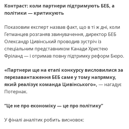
Контраст: коли партнери підтримують БЕБ, а
політики — критикують
Показовим експерт назвав факт, що в ті ж дні, коли
Гетманцев розганяв звинувачення, директор БЕБ
Олександр Цивінський проводив зустріч із
спеціальним представником Канади Христею
Фріланд — і отримав повну підтримку реформ Бюро.
«Партнери ще на етапі конкурсу висловилися за
перезавантаження БЕБ саме у тому напрямку,
який реалізує команда Цивінського»,
— нагадує
Потернак.
“Це не про економіку — це про політику”
У фіналі аналітик робить висновок: