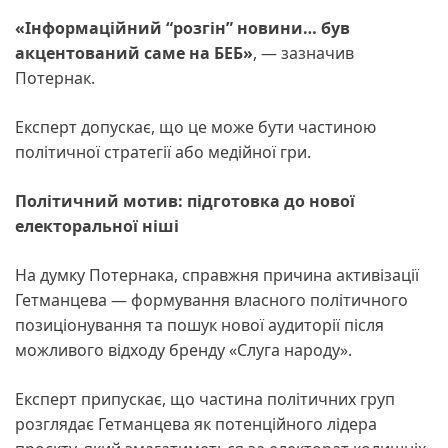
«Інформаційний “розгін” новини… був
акцентований саме на БЕБ»
, — зазначив
Потернак.
Експерт допускає, що це може бути частиною
політичної стратегії або медійної гри.
Політичний мотив: підготовка до нової
електоральної ніші
На думку Потернака, справжня причина активізації
Гетманцева — формування власного політичного
позиціонування та пошук нової аудиторії після
можливого відходу бренду «Слуга народу».
Експерт припускає, що частина політичних груп
розглядає Гетманцева як потенційного лідера