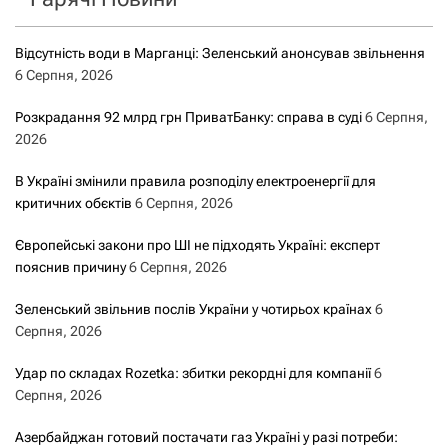
Відсутність води в Марганці: Зеленський анонсував звільнення
6 Серпня, 2026
Розкрадання 92 млрд грн ПриватБанку: справа в суді
6 Серпня,
2026
В Україні змінили правила розподілу електроенергії для
критичних обєктів
6 Серпня, 2026
Європейські закони про ШІ не підходять Україні: експерт
пояснив причину
6 Серпня, 2026
Зеленський звільнив послів України у чотирьох країнах
6
Серпня, 2026
Удар по складах Rozetka: збитки рекордні для компанії
6
Серпня, 2026
Азербайджан готовий постачати газ Україні у разі потреби: