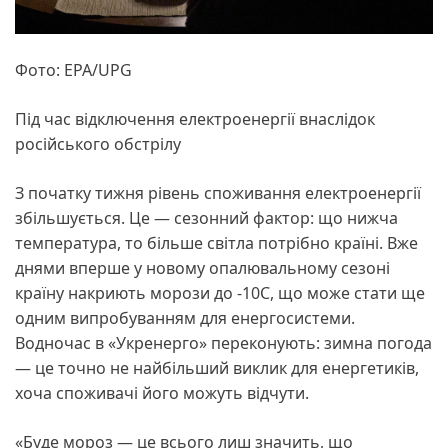
Фото: EPA/UPG
Під час відключення електроенергії внаслідок
російського обстрілу
З початку тижня рівень споживання електроенергії
збільшується. Це — сезонний фактор: що нижча
температура, то більше світла потрібно країні. Вже
днями вперше у новому опалювальному сезоні
країну накриють морози до -10С, що може стати ще
одним випробуванням для енергосистеми.
Водночас в «Укренерго» переконують: зимна погода
— це точно не найбільший виклик для енергетиків,
хоча споживачі його можуть відчути.
«Буде мороз — це всього лиш значить, що