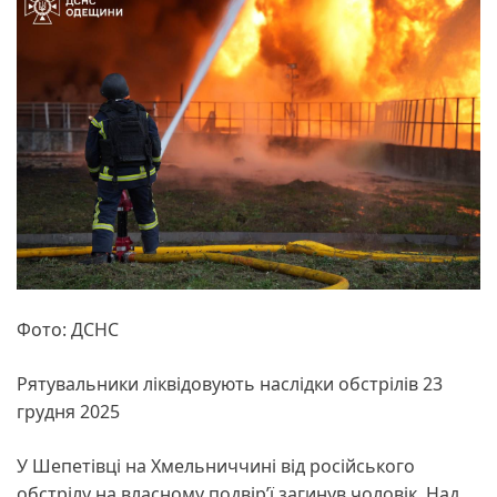
Фото: ДСНС
Рятувальники ліквідовують наслідки обстрілів 23
грудня 2025
У Шепетівці на Хмельниччині від російського
обстрілу на власному подвір’ї загинув чоловік. Над