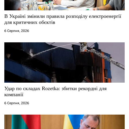
с
і
В Україні змінили правила розподілу електроенергії
для критичних обєктів
в
6 Серпня, 2026
Удар по складах Rozetka: збитки рекордні для
компанії
6 Серпня, 2026