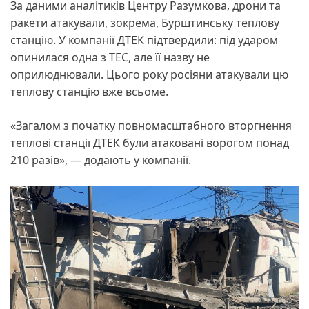
За даними аналітиків Центру Разумкова, дрони та
ракети атакували, зокрема, Бурштинську теплову
станцію. У компанії ДТЕК підтвердили: під ударом
опинилася одна з ТЕС, але її назву не
оприлюднювали. Цього року росіяни атакували цю
теплову станцію вже всьоме.
«Загалом з початку повномасштабного вторгнення
теплові станції ДТЕК були атаковані ворогом понад
210 разів», — додають у компанії.