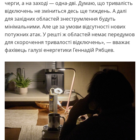
черги, а на заході — одна-дві. Думаю, що тривалість
відключень не зміниться десь ще тиждень. А далі
для західних областей знеструмлення будуть
мінімальними. Але це за умови відсутності нових
потужних атак. У решті ж областей немає передумов
для скорочення тривалості відключень», — вважає
фахівець галузі енергетики Геннадій Рябцев.