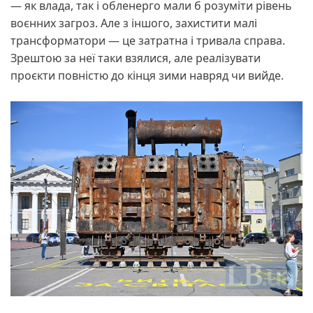
— як влада, так і обленерго мали б розуміти рівень
воєнних загроз. Але з іншого, захистити малі
трансформатори — це затратна і тривала справа.
Зрештою за неї таки взялися, але реалізувати
проєкти повністю до кінця зими навряд чи вийде.