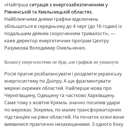
«Найгірша
ситуація з енергозабезпеченням у
Рівненській та Хмельницькій областях
.
Найближчими днями графіки відключень
збільшаться в середньому до 4 черг (до 16 годин) із
подальшим деяким скороченням тривалості», —
каже директор енергетичних програм Центру
Разумкова Володимир Омельченко.
Колапсу енергосистеми не буде, але графіків не уникнути
Росія прагне розбалансувати і розділити українську
енергосистему по Дніпру. А ще фрагментувати
мережі окремих областей. Найперше мова про
Чернігівщину, Одещину та частково Харківщину.
Саме тому з жовтня Кремль значно посилив удари
по мережах. Зокрема, по малих трансформаторних
підстанціях на рівні областей. На початок осені вони
виявилися практично незахищеними. З одного боку