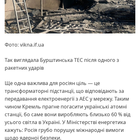
Фото: vikna.if.ua
Так виглядала Бурштинська ТЕС після одного з
ракетних ударів
Ще одна важлива для росіян ціль — це
трансформаторні підстанції, що відповідають за
передавання електроенергії з АЕС у мережу. Таким
чином Кремль прагне погасити українські атомні
станції, бо саме вони виробляють близько 60 % від
усього світла в Україні. У Міністерстві енергетика
кажуть: Росія грубо порушує міжнародні вимоги
щодо ядерної безпеки.