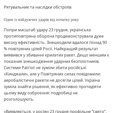
Рятувальник та наслідки обстрілів
Один із найдужчих ударів від початку року
Попри масштаб удару 23 грудня, українська
протиповітряна оборона продемонструвала дуже
високу ефективність. Знешкодили вдалося понад 90
% повітряних цілей Росії. Найкращий результат
виявився у збиванні крилатих ракет. Дещо меншим є
показник знешкодження ударних безпілотників.
Системи Patriot не зуміли збити російські
«Кинджали», але у Повітряних силах повідомили:
аеробалістичні ракети не досягли цілей. Україна
зуміла знайти рішення, як ефективно протидіяти
цьому виду озброєння: подробиці не
розголошують.
«Виявляється, у росіян 23 грудня профільне “свято”,