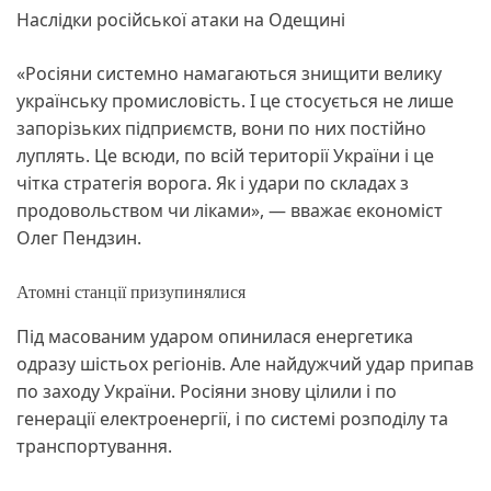
Наслідки російської атаки на Одещині
«Росіяни системно намагаються знищити велику
українську промисловість. І це стосується не лише
запорізьких підприємств, вони по них постійно
луплять. Це всюди, по всій території України і це
чітка стратегія ворога. Як і удари по складах з
продовольством чи ліками», — вважає економіст
Олег Пендзин.
Атомні станції призупинялися
Під масованим ударом опинилася енергетика
одразу шістьох регіонів. Але найдужчий удар припав
по заходу України. Росіяни знову цілили і по
генерації електроенергії, і по системі розподілу та
транспортування.