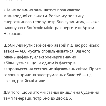
«Це не повинно залишатися поза увагою
міжнародної спільноти. Російську політику
енергетичного терору потрібно зупинити», — каже
виконувач обов’язків міністра енергетики Артем
Некрасов.
Щоби уникнути серйозних аварій під час російської
атаки — АЕС мусять сповільнюватися. Від чого
рівень дефіциту електроенергії значно
збільшується, що і є одним із факторів
запровадження екстрених відключень світла. Проте
головна причина знеструмлень областей — це,
звісно, російські атаки.
Для того, щоби атомні станції вийшли на буденний
темп генерації, потрібно до двох діб.