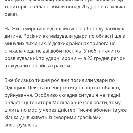
територією області збили понад 20 дронів та кілька
ракет.
На Житомирщині від російського обстрілу загинула
дитина. Росіяни активізували удари по області ще з
минулих вихідних. У деяких районах тривога не
стихала ледь не дві доби поспіль. У небі літали то
розвідувальні, то ударні дрони — а 23 грудня регіон
атакували і російські ракети.
Вже близько тижня росіяни посилили удари по
Одещині. Цілять по енергетиці та портах області, є
руйнування. Особливо складна ситуація на півдні
області: ці території Москва хоче ізолювати, тому
цілить по мосту через Дністер. Тисячі абонентів уже
кілька днів живуть із суворими графіками
знеструмлень.