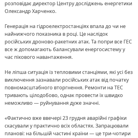
розповідає директор Центру досліджень енергетики
Олександр Харченко.
Генерація на гідроелектростанціях впала до чи не
найнижчого показника в році. Це наслідок
російських дроново-ракетних атак. Та попри все ГЕС
все ж допомагають балансували енергосистему у
час пікового навантаження.
Не ліпша ситуація із тепловими станціями, які усі без
виключення зазнавали російських атак від початку
повномасштабного вторгнення. Ремонти на ТЕС
тривають цілодобово, однак провести їх швидко
неможливо — руйнування дуже значні.
«Фактично вже ввечері 23 грудня аварійні графіки
скасували у практично всіх областях. Запрацювали
планові: на більшій частині країни — це три-чотири