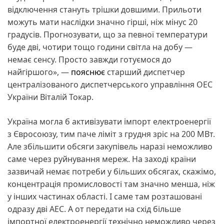
відключення стануть трішки довшими. Прильоти
можуть мати наслідки значно гірші, ніж мінус 20
градусів. Прогнозувати, що за певної температури
буде дві, чотири тощо години світла на добу —
немає сенсу. Просто завжди готуємося до
найгіршого», —
пояснює
старший диспетчер
централізованого диспетчерського управління ОЕС
України Віталій Токар.
Україна могла б активізувати імпорт електроенергії
з Євросоюзу, тим паче ліміт з грудня зріс на 200 МВт.
Але збільшити обсяги закупівель наразі неможливо
саме через руйнування мереж. На заході країни
зазвичай немає потреби у більших обсягах, скажімо,
концентрація промисловості там значно менша, ніж
у інших частинах області. І саме там розташовані
одразу дві АЕС. А от передати на схід більше
імпортної електроенергії технічно неможливо через