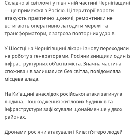
Складно зі світлом і у північній частині Чернігівщині
— це примежжя з Росією. Ці території вороги
атакують практично щоночі, ремонтники не
встигають оперативно лагодити мережі та
трансформатори, є загроза повторних ударів.
У Шостці на Чернігівщині лікарні знову переходили
на роботу з генераторами. Росіяни знищили один із
інфраструктурних об’єктів міста. Значна частина
споживачів залишалися без світла, повідомляла
місцева влада.
На Київщині внаслідок російської атаки загинула
людина. Пошкодження житлових будинків та
інфраструктури зафіксували щонайменше у двох
районах.
Дронами росіяни атакували і Київ: п’ятеро людей