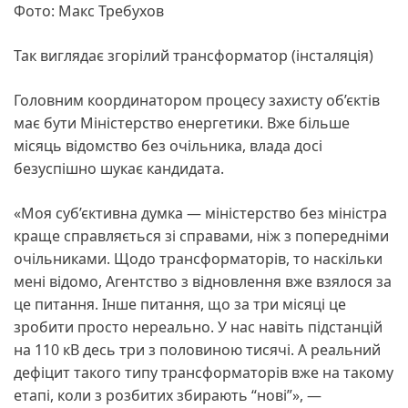
Фото: Макс Требухов
Так виглядає згорілий трансформатор (інсталяція)
Головним координатором процесу захисту об’єктів
має бути Міністерство енергетики. Вже більше
місяць відомство без очільника, влада досі
безуспішно шукає кандидата.
«Моя суб’єктивна думка — міністерство без міністра
краще справляється зі справами, ніж з попередніми
очільниками. Щодо трансформаторів, то наскільки
мені відомо, Агентство з відновлення вже взялося за
це питання. Інше питання, що за три місяці це
зробити просто нереально. У нас навіть підстанцій
на 110 кВ десь три з половиною тисячі. А реальний
дефіцит такого типу трансформаторів вже на такому
етапі, коли з розбитих збирають “нові”», —