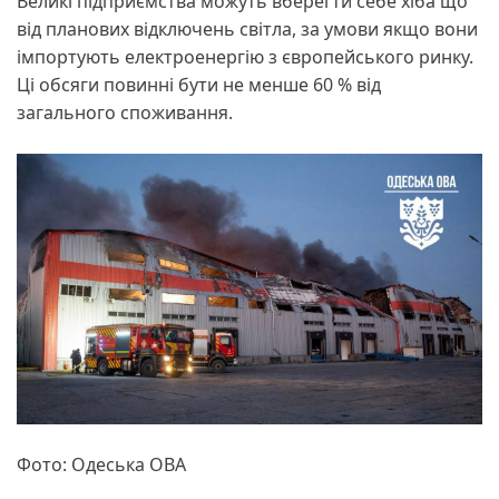
Великі підприємства можуть вберегти себе хіба що
від планових відключень світла, за умови якщо вони
імпортують електроенергію з європейського ринку.
Ці обсяги повинні бути не менше 60 % від
загального споживання.
Фото: Одеська ОВА