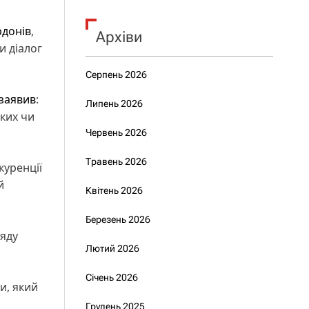
рдонів
,
Архіви
и діалог
Серпень 2026
 заявив
:
Липень 2026
ьких чи
Червень 2026
Травень 2026
куренції
й
Квітень 2026
Березень 2026
ряду
Лютий 2026
Січень 2026
и, який
Грудень 2025