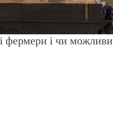
кі фермери і чи можлив