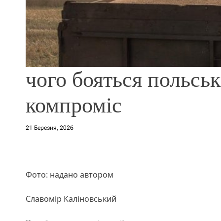
чого бояться польсь
компроміс
21 Березня, 2026
Фото: надано автором
Славомір Каліновський