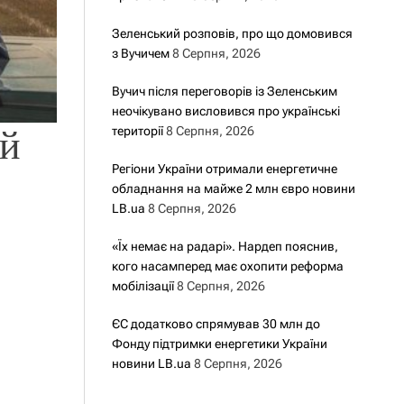
Зеленський розповів, про що домовився
з Вучичем
8 Серпня, 2026
Вучич після переговорів із Зеленським
неочікувано висловився про українські
ий
території
8 Серпня, 2026
Регіони України отримали енергетичне
обладнання на майже 2 млн євро новини
LB.ua
8 Серпня, 2026
«Їх немає на радарі». Нардеп пояснив,
кого насамперед має охопити реформа
мобілізації
8 Серпня, 2026
ЄС додатково спрямував 30 млн до
Фонду підтримки енергетики України
новини LB.ua
8 Серпня, 2026