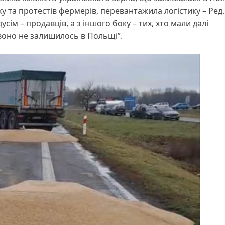
та протестів фермерів, перевантажила логістику – Ред.)
усім – продавців, а з іншого боку – тих, хто мали далі
 воно не залишилось в Польщі”.