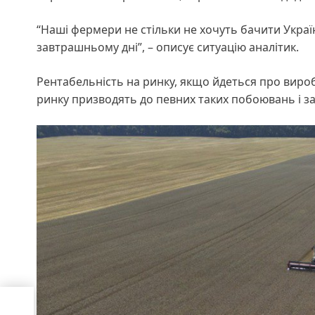
“Наші фермери не стільки не хочуть бачити Україн
завтрашньому дні”, – описує ситуацію аналітик.
Рентабельність на ринку, якщо йдеться про виробн
ринку призводять до певних таких побоювань і за
В
я і