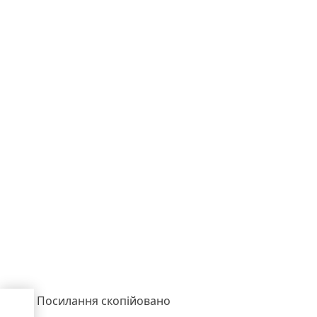
Посилання скопійовано
я