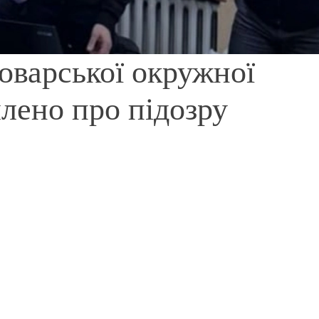
оварської окружної
лено про підозру