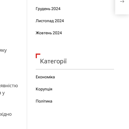
заяв
Грудень 2024
Листопад 2024
Жовтень 2024
яку
Категорії
Економіка
аявністю
Корупція
 у
Політика
бхідно