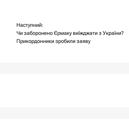
Наступний:
Чи заборонено Єрмаку виїжджати з України?
Прикордонники зробили заяву