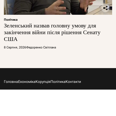
Політика
Зеленський назвав головну умову для
закінчення війни після рішення Сенату
США
8 Серпня, 2026
Федоренко Світлана
Головна
Економіка
Корупція
Політика
Контакти