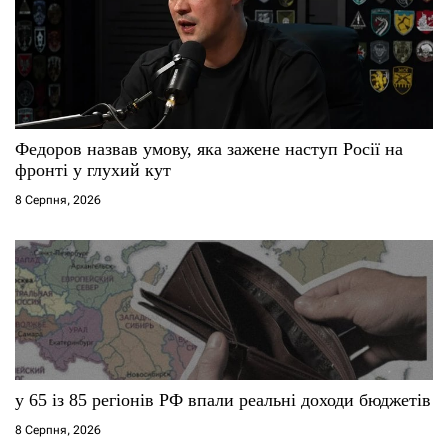
Федоров назвав умову, яка зажене наступ Росії на
фронті у глухий кут
8 Серпня, 2026
у 65 із 85 регіонів РФ впали реальні доходи бюджетів
8 Серпня, 2026