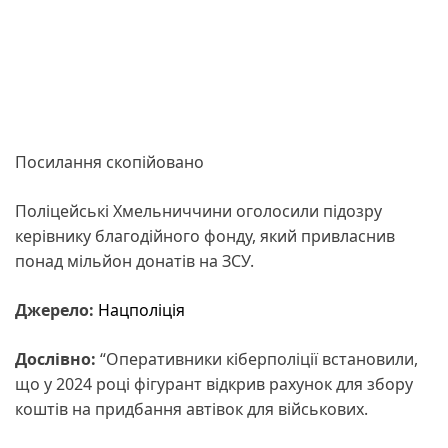
Посилання скопійовано
Поліцейські Хмельниччини оголосили підозру
керівнику благодійного фонду, який привласнив
понад мільйон донатів на ЗСУ.
Джерело:
Нацполіція
Дослівно:
“Оперативники кіберполіції встановили,
що у 2024 році фігурант відкрив рахунок для збору
коштів на придбання автівок для військових.