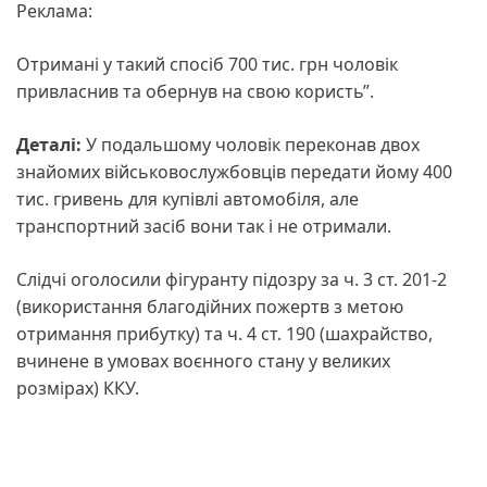
Реклама:
Отримані у такий спосіб 700 тис. грн чоловік
привласнив та обернув на свою користь”.
Деталі:
У подальшому чоловік переконав двох
знайомих військовослужбовців передати йому 400
тис. гривень для купівлі автомобіля, але
транспортний засіб вони так і не отримали.
Слідчі оголосили фігуранту підозру за ч. 3 ст. 201-2
(використання благодійних пожертв з метою
отримання прибутку) та ч. 4 ст. 190 (шахрайство,
вчинене в умовах воєнного стану у великих
розмірах) ККУ.