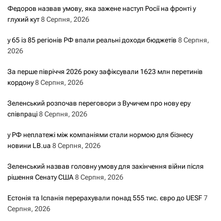
Федоров назвав умову, яка зажене наступ Росії на фронті у
глухий кут
8 Серпня, 2026
у 65 із 85 регіонів РФ впали реальні доходи бюджетів
8 Серпня,
2026
За перше півріччя 2026 року зафіксували 1623 млн перетинів
кордону
8 Серпня, 2026
Зеленський розпочав переговори з Вучичем про нову еру
співпраці
8 Серпня, 2026
у РФ неплатежі між компаніями стали нормою для бізнесу
новини LB.ua
8 Серпня, 2026
Зеленський назвав головну умову для закінчення війни після
рішення Сенату США
8 Серпня, 2026
Естонія та Іспанія перерахували понад 555 тис. євро до UESF
7
Серпня, 2026