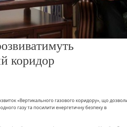
 розвиватимуть
ий коридор
розвиток «Вертикального газового коридору», що дозвол
дного газу та посилити енергетичну безпеку в