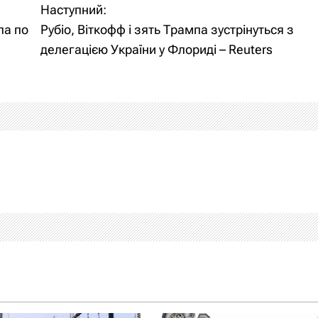
Наступний:
ла по
Рубіо, Віткофф і зять Трампа зустрінуться з
делегацією України у Флориді – Reuters