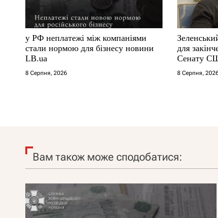
у РФ неплатежі між компаніями
Зеленськи
стали нормою для бізнесу новини
для закінч
LB.ua
Сенату С
8 Серпня, 2026
8 Серпня, 202
Вам також може сподобатися: