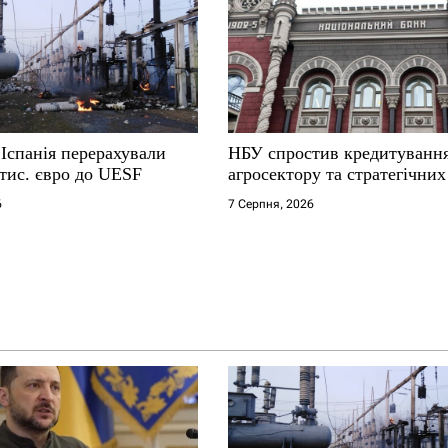
 Іспанія перерахували
НБУ спростив кредитування
тис. євро до UESF
агросектору та стратегічних
6
7 Серпня, 2026