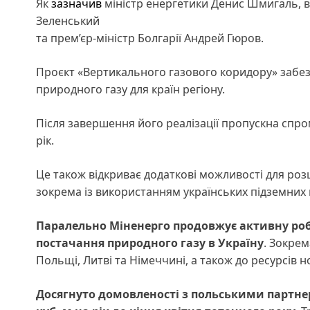
Як
зазначив
міністр енергетики Денис Шмигаль, в
Зеленський
та прем’єр-міністр Болгарії Андрей Гюров.
Проєкт «Вертикального газового коридору» забе
природного газу для країн регіону.
Після завершення його реалізації пропускна спро
рік.
Це також відкриває додаткові можливості для розш
зокрема із використанням українських підземних
Паралельно Міненерго продовжує активну роб
постачання природного газу в Україну
. Зокрем
Польщі, Литві та Німеччині, а також до ресурсів н
Досягнуто домовленості з польськими партне