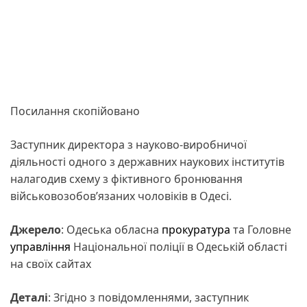
Посилання скопійовано
Заступник директора з науково-виробничої
діяльності одного з державних наукових інститутів
налагодив схему з фіктивного бронювання
військовозобов’язаних чоловіків в Одесі.
Джерело
: Одеська обласна
прокуратура
та Головне
управління
Національної поліції в Одеській області
на своїх сайтах
Деталі
: Згідно з повідомленнями, заступник