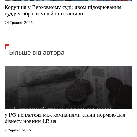
Корупція у Верховному суді: двом підозрюваним
суддям обрали мільйонні застави
24 Травня, 2026
Більше від автора
у РФ неплатежі між компаніями стали нормою для
бізнесу новини LB.ua
8 Серпня, 2026