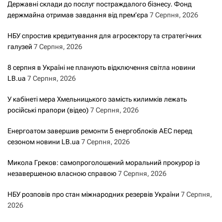
Державні склади до послуг постраждалого бізнесу. Фонд
держмайна отримав завдання від прем’єра
7 Серпня, 2026
НБУ спростив кредитування для агросектору та стратегічних
галузей
7 Серпня, 2026
8 серпня в Україні не планують відключення світла новини
LB.ua
7 Серпня, 2026
У кабінеті мера Хмельницького замість килимків лежать
російські прапори (відео)
7 Серпня, 2026
Енергоатом завершив ремонти 5 енергоблоків АЕС перед
сезоном новини LB.ua
7 Серпня, 2026
Микола Греков: самопроголошений моральний прокурор із
незавершеною власною справою
7 Серпня, 2026
НБУ розповів про стан міжнародних резервів України
7 Серпня,
2026