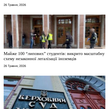
26 Травня, 2026
в
Майже 100 “липових” студентів: викрито масштабну
схему незаконної легалізації іноземців
26 Травня, 2026