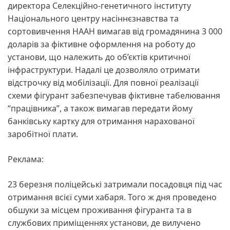
директора Селекційно-генетичного інституту
Національного центру насіннєзнавства та
сортовивчення НААН вимагав від громадянина 3 000
доларів за фіктивне оформлення на роботу до
установи, що належить до об’єктів критичної
інфраструктури. Надалі це дозволяло отримати
відстрочку від мобілізації. Для повної реалізації
схеми фігурант забезпечував фіктивне табелювання
“працівника”, а також вимагав передати йому
банківську картку для отримання нарахованої
заробітної плати.
Реклама:
23 березня поліцейські затримали посадовця під час
отримання всієї суми хабаря. Того ж дня проведено
обшуки за місцем проживання фігуранта та в
службових приміщеннях установи, де вилучено