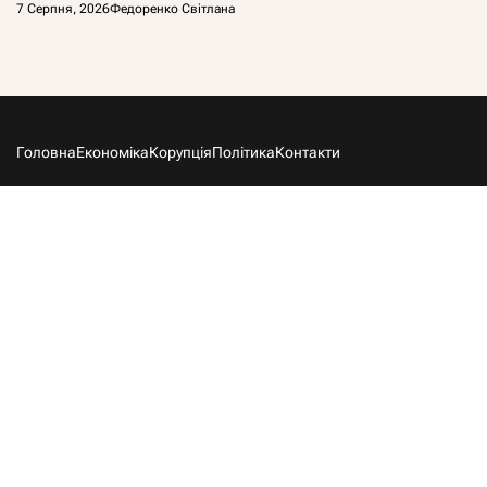
7 Серпня, 2026
Федоренко Світлана
Головна
Економіка
Корупція
Політика
Контакти