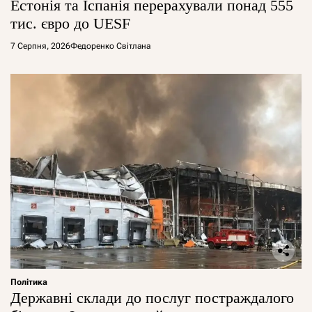
Естонія та Іспанія перерахували понад 555
тис. євро до UESF
7 Серпня, 2026
Федоренко Світлана
Політика
Державні склади до послуг постраждалого