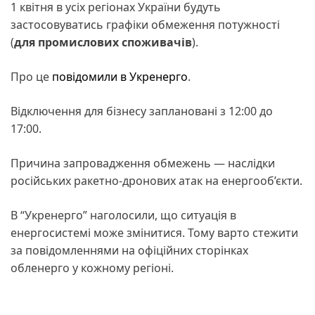
1 квітня в усіх регіонах України будуть
застосовуватись графіки обмеження потужності
(
для промислових споживачів
).
Про це
повідомили в Укренерго
.
Відключення для бізнесу заплановані з 12:00 до
17:00.
Причина запровадження обмежень — наслідки
російських ракетно-дронових атак на енергооб’єкти.
В “Укренерго” наголосили, що ситуація в
енергосистемі може змінитися. Тому варто стежити
за повідомленнями на офіційних сторінках
обленерго у кожному регіоні.