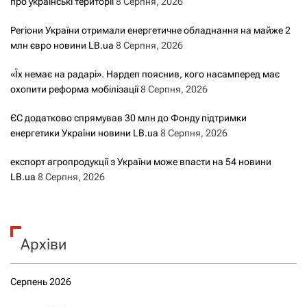
про українські території
8 Серпня, 2026
Регіони України отримали енергетичне обладнання на майже 2
млн євро новини LB.ua
8 Серпня, 2026
«Їх немає на радарі». Нардеп пояснив, кого насамперед має
охопити реформа мобілізації
8 Серпня, 2026
ЄС додатково спрямував 30 млн до Фонду підтримки
енергетики України новини LB.ua
8 Серпня, 2026
експорт агропродукції з України може впасти на 54 новини
LB.ua
8 Серпня, 2026
Архіви
Серпень 2026