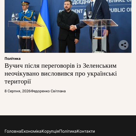
Політика
Вучич після переговорів із Зеленським
неочікувано висловився про українські
території
8 Серпня, 2026
Федоренко Світлана
Головна
Економіка
Корупція
Політика
Контакти