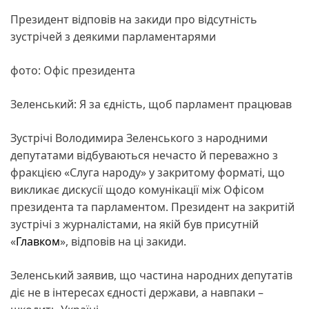
Президент відповів на закиди про відсутність
зустрічей з деякими парламентарями
фото: Офіс президента
Зеленський: Я за єдність, щоб парламент працював
Зустрічі Володимира Зеленського з народними
депутатами відбуваються нечасто й переважно з
фракцією «Слуга народу» у закритому форматі, що
викликає дискусії щодо комунікації між Офісом
президента та парламентом. Президент на закритій
зустрічі з журналістами, на якій був присутній
«
Главком
», відповів на ці закиди.
Зеленський заявив, що частина народних депутатів
діє не в інтересах єдності держави, а навпаки –