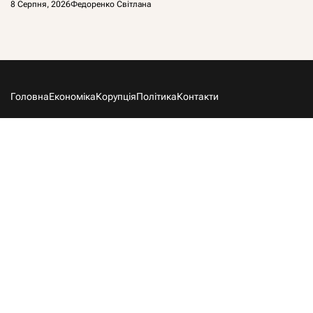
8 Серпня, 2026
Федоренко Світлана
Головна
Економіка
Корупція
Політика
Контакти