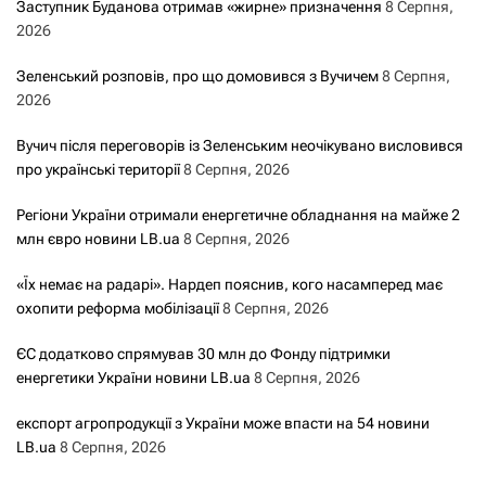
Заступник Буданова отримав «жирне» призначення
8 Серпня,
2026
Зеленський розповів, про що домовився з Вучичем
8 Серпня,
2026
Вучич після переговорів із Зеленським неочікувано висловився
про українські території
8 Серпня, 2026
Регіони України отримали енергетичне обладнання на майже 2
млн євро новини LB.ua
8 Серпня, 2026
«Їх немає на радарі». Нардеп пояснив, кого насамперед має
охопити реформа мобілізації
8 Серпня, 2026
ЄС додатково спрямував 30 млн до Фонду підтримки
енергетики України новини LB.ua
8 Серпня, 2026
експорт агропродукції з України може впасти на 54 новини
LB.ua
8 Серпня, 2026