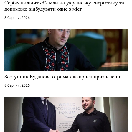
Сербія виділить €2 млн на українську енергетику та
і
допоможе відбудувати одне з міст
8 Серпня, 2026
в
Заступник Буданова отримав «жирне» призначення
8 Серпня, 2026