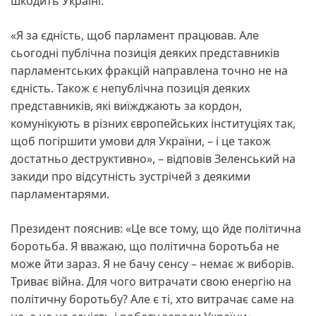
шкодить Україні.
«Я за єдність, щоб парламент працював. Але
сьогодні публічна позиція деяких представників
парламентських фракцій направлена точно не на
єдність. Також є непублічна позиція деяких
представників, які виїжджають за кордон,
комунікують в різних європейських інституціях так,
щоб погіршити умови для України, – і це також
достатньо деструктивно», – відповів Зеленський на
закиди про відсутність зустрічей з деякими
парламентарями.
Президент пояснив: «Це все тому, що йде політична
боротьба. Я вважаю, що політична боротьба не
може йти зараз. Я не бачу сенсу – немає ж виборів.
Триває війна. Для чого витрачати свою енергію на
політичну боротьбу? Але є ті, хто витрачає саме на