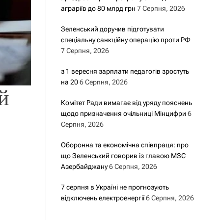
аграріїв до 80 млрд грн
7 Серпня, 2026
Зеленський доручив підготувати
спеціальну санкційну операцію проти РФ
7 Серпня, 2026
з 1 вересня зарплати педагогів зростуть
на 20
6 Серпня, 2026
й
Комітет Ради вимагає від уряду пояснень
щодо призначення очільниці Мінцифри
6
Серпня, 2026
Оборонна та економічна співпраця: про
що Зеленський говорив із главою МЗС
Азербайджану
6 Серпня, 2026
7 серпня в Україні не прогнозують
відключень електроенергії
6 Серпня, 2026