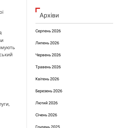
ої
Архіви
Серпень 2026
й
ви
Липень 2026
римують
нський
Червень 2026
Травень 2026
Квітень 2026
Березень 2026
Лютий 2026
луги,
Січень 2026
Грудень 2025