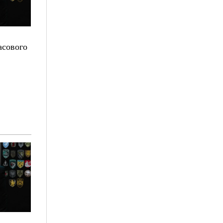
асового