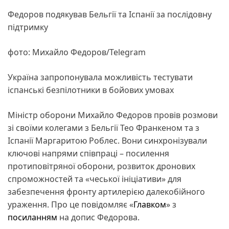
Федоров подякував Бельгії та Іспанії за послідовну
підтримку
фото: Михайло Федоров/Telegram
Україна запропонувала можливість тестувати
іспанські безпілотники в бойових умовах
Міністр оборони Михайло Федоров провів розмови
зі своїми колегами з Бельгії Тео Франкеном та з
Іспанії Маргаритою Роблес. Вони синхронізували
ключові напрями співпраці – посилення
протиповітряної оборони, розвиток дронових
спроможностей та «чеської ініціативи» для
забезпечення фронту артилерією далекобійного
ураження. Про це повідомляє «
Главком
» з
посиланням
на допис Федорова.