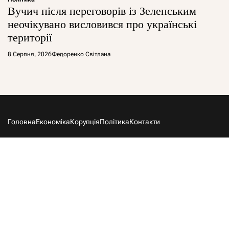
Вучич після переговорів із Зеленським
неочікувано висловився про українські
території
8 Серпня, 2026
Федоренко Світлана
Головна
Економіка
Корупція
Політика
Контакти