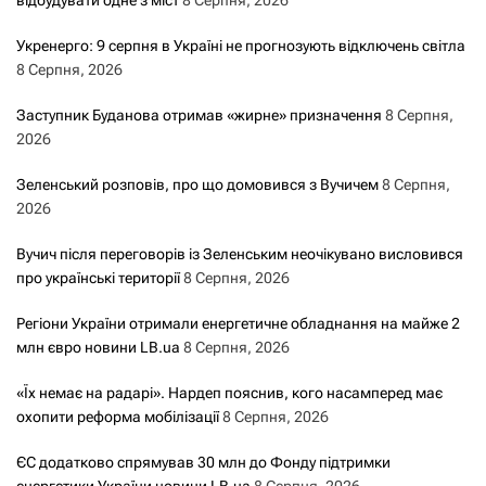
Укренерго: 9 серпня в Україні не прогнозують відключень світла
8 Серпня, 2026
Заступник Буданова отримав «жирне» призначення
8 Серпня,
2026
Зеленський розповів, про що домовився з Вучичем
8 Серпня,
2026
Вучич після переговорів із Зеленським неочікувано висловився
про українські території
8 Серпня, 2026
Регіони України отримали енергетичне обладнання на майже 2
млн євро новини LB.ua
8 Серпня, 2026
«Їх немає на радарі». Нардеп пояснив, кого насамперед має
охопити реформа мобілізації
8 Серпня, 2026
ЄС додатково спрямував 30 млн до Фонду підтримки
енергетики України новини LB.ua
8 Серпня, 2026