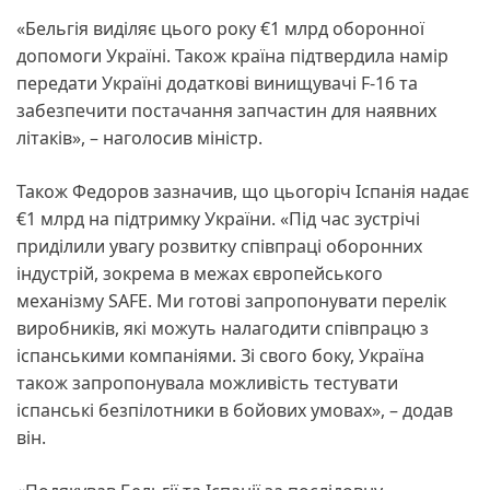
«Бельгія виділяє цього року €1 млрд оборонної
допомоги Україні. Також країна підтвердила намір
передати Україні додаткові винищувачі F-16 та
забезпечити постачання запчастин для наявних
літаків», – наголосив міністр.
Також Федоров зазначив, що цьогоріч Іспанія надає
€1 млрд на підтримку України. «Під час зустрічі
приділили увагу розвитку співпраці оборонних
індустрій, зокрема в межах європейського
механізму SAFE. Ми готові запропонувати перелік
виробників, які можуть налагодити співпрацю з
іспанськими компаніями. Зі свого боку, Україна
також запропонувала можливість тестувати
іспанські безпілотники в бойових умовах», – додав
він.