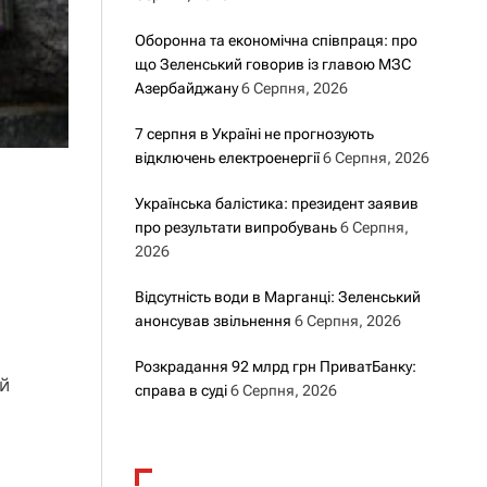
Оборонна та економічна співпраця: про
що Зеленський говорив із главою МЗС
Азербайджану
6 Серпня, 2026
7 серпня в Україні не прогнозують
відключень електроенергії
6 Серпня, 2026
Українська балістика: президент заявив
про результати випробувань
6 Серпня,
2026
Відсутність води в Марганці: Зеленський
анонсував звільнення
6 Серпня, 2026
Розкрадання 92 млрд грн ПриватБанку:
ій
справа в суді
6 Серпня, 2026