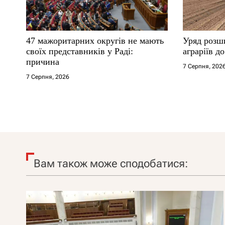
47 мажоритарних округів не мають
Уряд розш
своїх представників у Раді:
аграріїв д
причина
7 Серпня, 202
7 Серпня, 2026
Вам також може сподобатися: