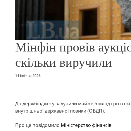
Мінфін провів аукці
скільки виручили
14 Квітня, 2026
До держбюджету залучили майже 6 млрд грн в еквів
внутрішньої державної позики (ОВДП).
Про це повідомило
Міністерство фінансів
.