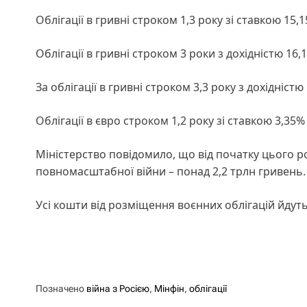
Облігації в гривні строком 1,3 року зі ставкою 15,
Облігації в гривні строком 3 роки з дохідністю 16
За облігації в гривні строком 3,3 року з дохідніс
Облігації в євро строком 1,2 року зі ставкою 3,35% 
Міністерство повідомило, що від початку цього р
повномасштабної війни – понад 2,2 трлн гривень
Усі кошти від розміщення воєнних облігацій йдуть
Позначено
війна з Росією
,
Мінфін
,
облігації