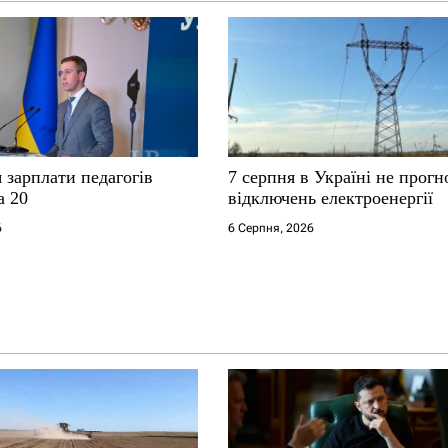
я зарплати педагогів
7 серпня в Україні не прог
а 20
відключень електроенергії
6
6 Серпня, 2026