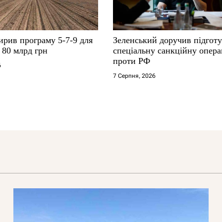
ирив програму 5-7-9 для
Зеленський доручив підгот
о 80 млрд грн
спеціальну санкційну опер
проти РФ
6
7 Серпня, 2026