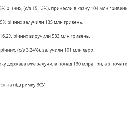
15% річних, (с/з 15,13%), принесли в казну 104 млн гривень
,15% річних залучили 135 млн гривень.
тю 16,2% річних виручили 583 млн гривень.
річних, (с/з 3,24%), залучили 101 млн євро.
оку держава вже залучила понад 130 млрд грн, а з початк
.
ся на підтримку ЗСУ.