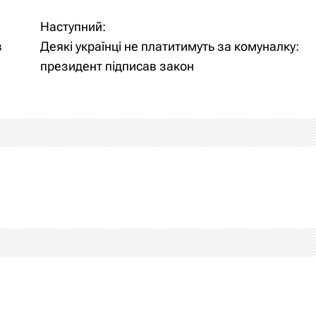
Наступний:
з
Деякі українці не платитимуть за комуналку:
президент підписав закон