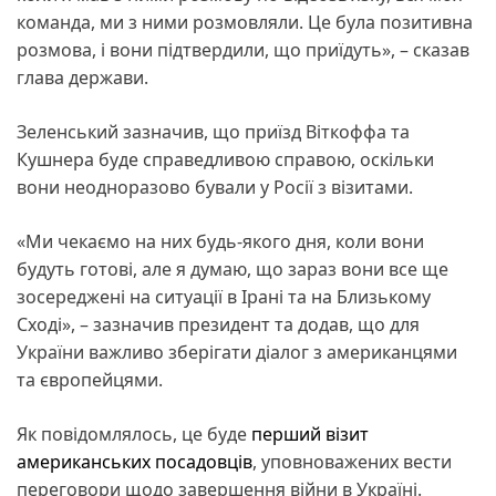
команда, ми з ними розмовляли. Це була позитивна
розмова, і вони підтвердили, що приїдуть», – сказав
глава держави.
Зеленський зазначив, що приїзд Віткоффа та
Кушнера буде справедливою справою, оскільки
вони неодноразово бували у Росії з візитами.
«Ми чекаємо на них будь-якого дня, коли вони
будуть готові, але я думаю, що зараз вони все ще
зосереджені на ситуації в Ірані та на Близькому
Сході», – зазначив президент та додав, що для
України важливо зберігати діалог з американцями
та європейцями.
Як повідомлялось, це буде
перший візит
американських посадовців
, уповноважених вести
переговори щодо завершення війни в Україні.