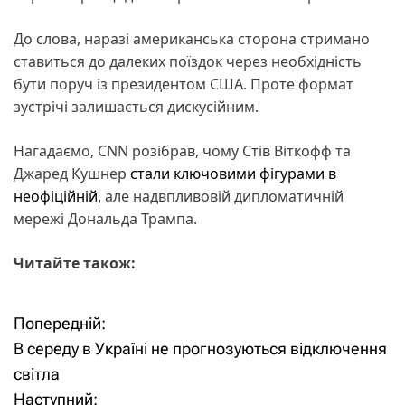
До слова, наразі американська сторона стримано
ставиться до далеких поїздок через необхідність
бути поруч із президентом США. Проте формат
зустрічі залишається дискусійним.
Нагадаємо, CNN розібрав, чому Стів Віткофф та
Джаред Кушнер
стали ключовими фігурами в
неофіційній,
але надвпливовій дипломатичній
мережі Дональда Трампа.
Читайте також:
Попередній:
Н
В середу в Україні не прогнозуються відключення
а
світла
Наступний: