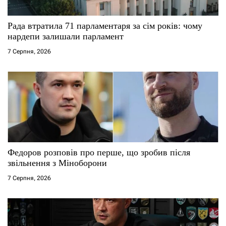
с
Рада втратила 71 парламентаря за сім років: чому
і
нардепи залишали парламент
7 Серпня, 2026
в
Федоров розповів про перше, що зробив після
звільнення з Міноборони
7 Серпня, 2026