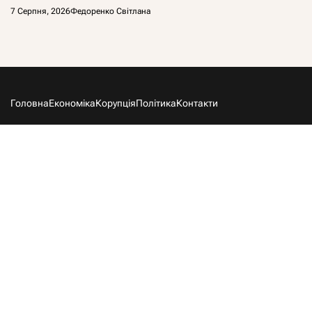
7 Серпня, 2026
Федоренко Світлана
Головна
Економіка
Корупція
Політика
Контакти