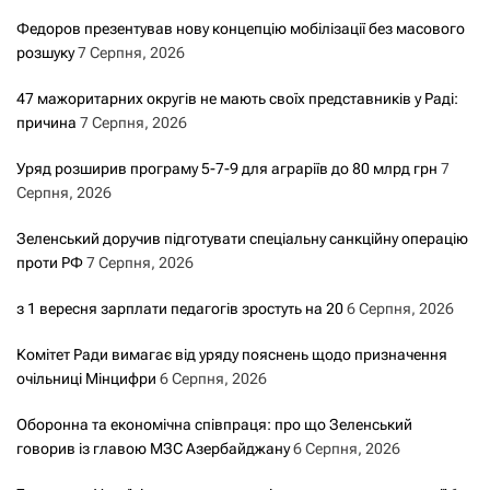
Федоров презентував нову концепцію мобілізації без масового
розшуку
7 Серпня, 2026
47 мажоритарних округів не мають своїх представників у Раді:
причина
7 Серпня, 2026
Уряд розширив програму 5-7-9 для аграріїв до 80 млрд грн
7
Серпня, 2026
Зеленський доручив підготувати спеціальну санкційну операцію
проти РФ
7 Серпня, 2026
з 1 вересня зарплати педагогів зростуть на 20
6 Серпня, 2026
Комітет Ради вимагає від уряду пояснень щодо призначення
очільниці Мінцифри
6 Серпня, 2026
Оборонна та економічна співпраця: про що Зеленський
говорив із главою МЗС Азербайджану
6 Серпня, 2026