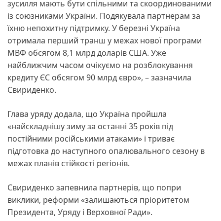
зусилля мають бути спільними та скоординованими
із союзниками України. Подякувала партнерам за
їхню непохитну підтримку. У березні Україна
отримала перший транш у межах нової програми
МВФ обсягом 8,1 млрд доларів США. Уже
найближчим часом очікуємо на розблокування
кредиту ЄС обсягом 90 млрд євро», – зазначила
Свириденко.
Глава уряду додала, що Україна пройшла
«найскладнішу зиму за останні 35 років під
постійними російськими атаками» і триває
підготовка до наступного опалювального сезону в
межах планів стійкості регіонів.
Свириденко запевнила партнерів, що попри
виклики, реформи «залишаються пріоритетом
Президента, Уряду і Верховної Ради».