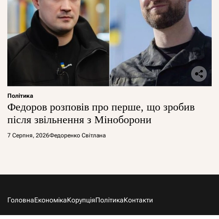
Політика
Федоров розповів про перше, що зробив
після звільнення з Міноборони
7 Серпня, 2026
Федоренко Світлана
Головна
Економіка
Корупція
Політика
Контакти