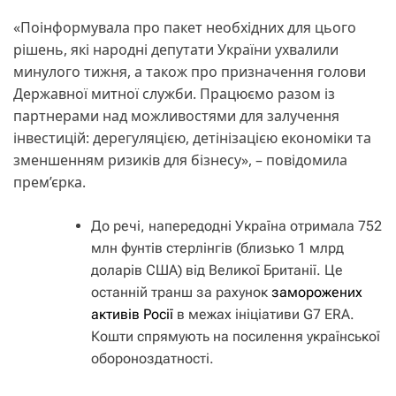
«Поінформувала про пакет необхідних для цього
рішень, які народні депутати України ухвалили
минулого тижня, а також про призначення голови
Державної митної служби. Працюємо разом із
партнерами над можливостями для залучення
інвестицій: дерегуляцією, детінізацією економіки та
зменшенням ризиків для бізнесу», – повідомила
прем’єрка.
До речі, напередодні Україна отримала 752
млн фунтів стерлінгів (близько 1 млрд
доларів США) від Великої Британії. Це
останній транш за рахунок
заморожених
активів Росії
в межах ініціативи G7 ERA.
Кошти спрямують на посилення української
обороноздатності.