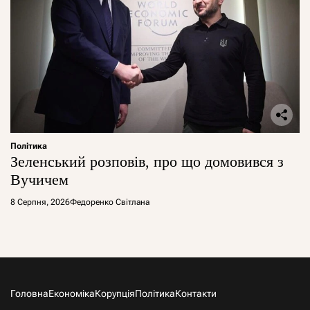
Політика
Зеленський розповів, про що домовився з
Вучичем
8 Серпня, 2026
Федоренко Світлана
Головна
Економіка
Корупція
Політика
Контакти