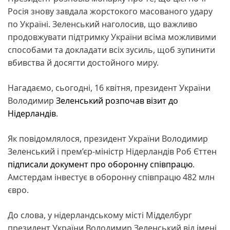
Росія знову завдала жорстокого масованого удару
по Україні. Зеленський наголосив, що важливо
продовжувати підтримку України всіма можливими
способами та докладати всіх зусиль, щоб зупинити
вбивства й досягти достойного миру.
Нагадаємо, сьогодні, 16 квітня, президент України
Володимир
Зеленський розпочав візит до
Нідерландів
.
Як повідомлялося, президент України Володимир
Зеленський і прем’єр-міністр Нідерландів Роб Єттен
підписали документ про оборонну співпрацю
.
Амстердам інвестує в оборонну співпрацю 482 млн
євро.
До слова, у нідерландському місті Мідделбург
президент України Володимир Зеленський від імені