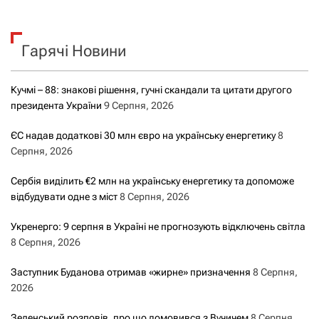
Гарячі Новини
Кучмі – 88: знакові рішення, гучні скандали та цитати другого
президента України
9 Серпня, 2026
ЄС надав додаткові 30 млн євро на українську енергетику
8
Серпня, 2026
Сербія виділить €2 млн на українську енергетику та допоможе
відбудувати одне з міст
8 Серпня, 2026
Укренерго: 9 серпня в Україні не прогнозують відключень світла
8 Серпня, 2026
Заступник Буданова отримав «жирне» призначення
8 Серпня,
2026
Зеленський розповів, про що домовився з Вучичем
8 Серпня,