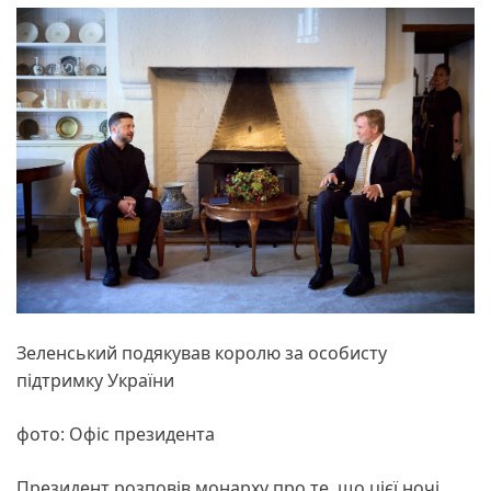
Зеленський подякував королю за особисту
підтримку України
фото: Офіс президента
Президент розповів монарху про те, що цієї ночі