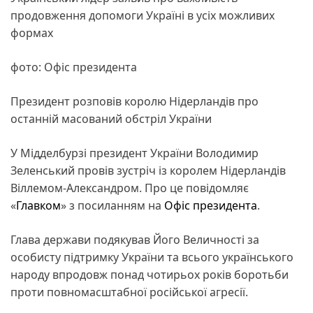
продовження допомоги Україні в усіх можливих
формах
фото: Офіс президента
Президент розповів королю Нідерландів про
останній масований обстріл України
У Мідделбурзі президент України Володимир
Зеленський провів зустріч із королем Нідерландів
Віллемом-Александром. Про це повідомляє
«
Главком
» з посиланням на
Офіс президента
.
Глава держави подякував Його Величності за
особисту підтримку України та всього українського
народу впродовж понад чотирьох років боротьби
проти повномасштабної російської агресії.