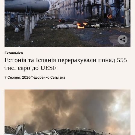
Економіка
Естонія та Іспанія перерахували понад 555
тис. євро до UESF
7 Серпня, 2026
Федоренко Світлана