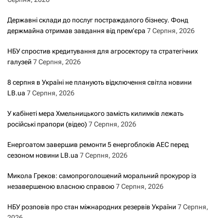
Державні склади до послуг постраждалого бізнесу. Фонд
держмайна отримав завдання від прем’єра
7 Серпня, 2026
НБУ спростив кредитування для агросектору та стратегічних
галузей
7 Серпня, 2026
8 серпня в Україні не планують відключення світла новини
LB.ua
7 Серпня, 2026
У кабінеті мера Хмельницького замість килимків лежать
російські прапори (відео)
7 Серпня, 2026
Енергоатом завершив ремонти 5 енергоблоків АЕС перед
сезоном новини LB.ua
7 Серпня, 2026
Микола Греков: самопроголошений моральний прокурор із
незавершеною власною справою
7 Серпня, 2026
НБУ розповів про стан міжнародних резервів України
7 Серпня,
2026