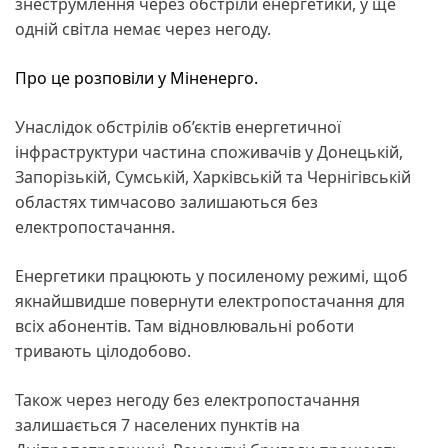
знеструмлення через обстріли енергетики, у ще
одній світла немає через негоду.
Про це розповіли у Міненерго.
Унаслідок обстрілів об’єктів енергетичної
інфраструктури частина споживачів у Донецькій,
Запорізькій, Сумській, Харківській та Чернігівській
областях тимчасово залишаються без
електропостачання.
Енергетики працюють у посиленому режимі, щоб
якнайшвидше повернути електропостачання для
всіх абонентів. Там відновлювальні роботи
тривають цілодобово.
Також через негоду без електропостачання
залишається 7 населених пунктів на