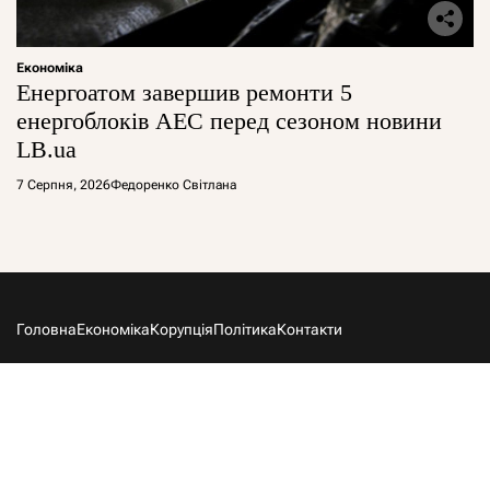
Економіка
Енергоатом завершив ремонти 5
енергоблоків АЕС перед сезоном новини
LB.ua
7 Серпня, 2026
Федоренко Світлана
Головна
Економіка
Корупція
Політика
Контакти