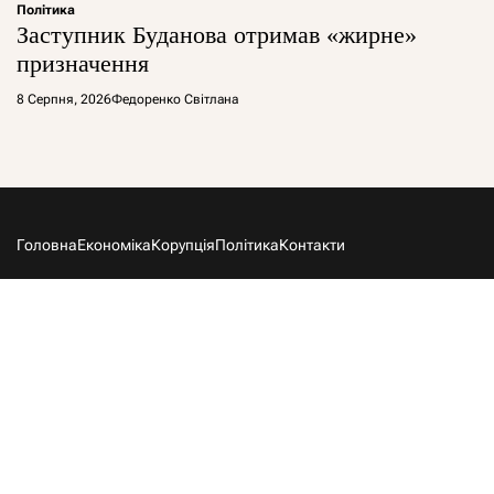
Політика
Заступник Буданова отримав «жирне»
призначення
8 Серпня, 2026
Федоренко Світлана
Головна
Економіка
Корупція
Політика
Контакти