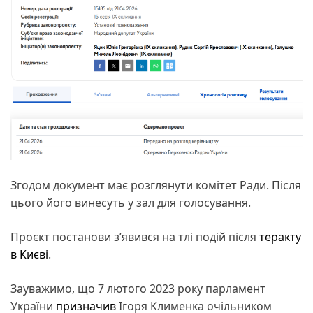
Згодом документ має розглянути комітет Ради. Після
цього його винесуть у зал для голосування.
Проєкт постанови з’явився на тлі подій після
теракту
в Києві
.
Зауважимо, що 7 лютого 2023 року парламент
України
призначив
Ігоря Клименка очільником