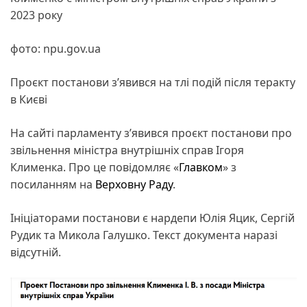
2023 року
фото: npu.gov.ua
Проєкт постанови з’явився на тлі подій після теракту
в Києві
На сайті парламенту з’явився проєкт постанови про
звільнення міністра внутрішніх справ Ігоря
Клименка. Про це повідомляє «
Главком
» з
посиланням на
Верховну Раду
.
Ініціаторами постанови є нардепи Юлія Яцик, Сергій
Рудик та Микола Галушко. Текст документа наразі
відсутній.