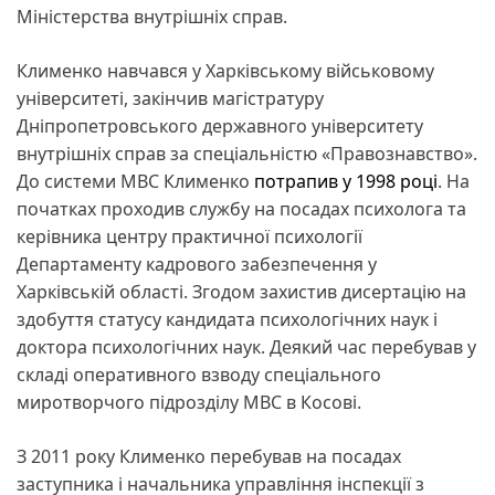
Міністерства внутрішніх справ.
Клименко навчався у Харківському військовому
університеті, закінчив магістратуру
Дніпропетровського державного університету
внутрішніх справ за спеціальністю «Правознавство».
До системи МВС Клименко
потрапив у 1998 році
. На
початках проходив службу на посадах психолога та
керівника центру практичної психології
Департаменту кадрового забезпечення у
Харківській області. Згодом захистив дисертацію на
здобуття статусу кандидата психологічних наук і
доктора психологічних наук. Деякий час перебував у
складі оперативного взводу спеціального
миротворчого підрозділу МВС в Косові.
З 2011 року Клименко перебував на посадах
заступника і начальника управління інспекції з