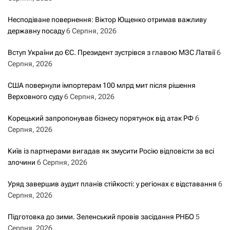
Несподіване повернення: Віктор Ющенко отримав важливу
державну посаду
6 Серпня, 2026
Вступ України до ЄС. Президент зустрівся з главою МЗС Латвії
6
Серпня, 2026
США повернули імпортерам 100 млрд мит після рішення
Верховного суду
6 Серпня, 2026
Корецький запропонував бізнесу порятунок від атак РФ
6
Серпня, 2026
Київ із партнерами вигадав як змусити Росію відповісти за всі
злочини
6 Серпня, 2026
Уряд завершив аудит планів стійкості: у регіонах є відставання
6
Серпня, 2026
Підготовка до зими. Зеленський провів засідання РНБО
5
Серпня, 2026