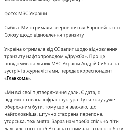
фото: МЗС України
Сибіга: Ми отримали звернення від Європейського
Союзу щодо відновлення транзиту
Україна отримала від ЄС запит щодо відновлення
транзиту нафтопроводом «Дружба». Про це
повідомив очільник МЗС України Андрій Сибіга на
зустрічі з журналістами, передає кореспондент
«
Главкома
».
«Ми всі свої підтвердження дали. Є дата, є
відремонтована інфраструктура. Тут я хочу дуже
обережним бути, тому що я вважаю, що
найголовніша, штучно створена перепона,
угорська, теж знята. Зараз нам треба спільно піти
далі, для того, щоб Україна отримала, з одного боку,