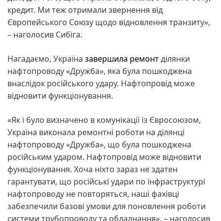
кредит. Ми теж отримали звернення від
Європейського Союзу щодо відновлення транзиту»,
– наголосив Сибіга.
Нагадаємо, Україна
завершила ремонт
ділянки
нафтопроводу «Дружба», яка була пошкоджена
внаслідок російського удару. Нафтопровід може
відновити функціонування.
«Як і було визначено в комунікації із Євросоюзом,
Україна виконала ремонтні роботи на ділянці
нафтопроводу «Дружба», що була пошкоджена
російським ударом. Нафтопровід може відновити
функціонування. Хоча ніхто зараз не здатен
гарантувати, що російські удари по інфраструктурі
нафтопроводу не повторяться, наші фахівці
забезпечили базові умови для поновлення роботи
системи трубопроводу та обладнання», – наголосив