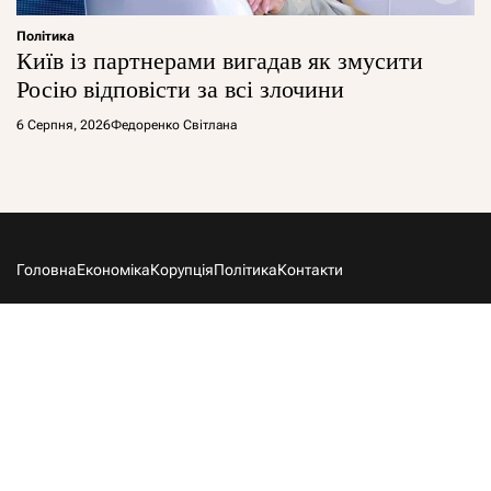
Політика
Київ із партнерами вигадав як змусити
Росію відповісти за всі злочини
6 Серпня, 2026
Федоренко Світлана
Головна
Економіка
Корупція
Політика
Контакти