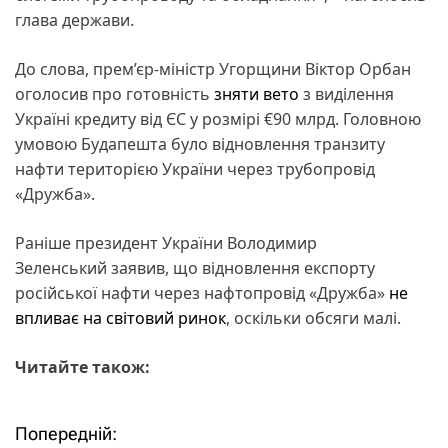
глава держави.
До слова, прем’єр-міністр Угорщини Віктор Орбан
оголосив про готовність
зняти вето
з виділення
Україні кредиту від ЄС у розмірі €90 млрд. Головною
умовою Будапешта було відновлення транзиту
нафти територією України через трубопровід
«Дружба».
Раніше президент України Володимир
Зеленський заявив, що відновлення експорту
російської нафти через нафтопровід «Дружба»
не
впливає на світовий ринок
, оскільки обсяги малі.
Читайте також:
Попередній:
Н