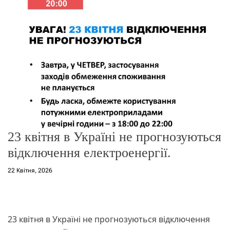
о
р
е
ж
и
м
у
23 квітня в Україні не прогнозуються
відключення електроенергії.
22 Квітня, 2026
23 квітня в Україні не прогнозуються відключення