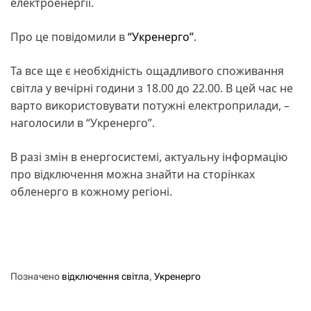
електроенергії.
Про це повідомили в
“Укренерго”
.
Та все ще є необхідність ощадливого споживання
світла у вечірні години з 18.00 до 22.00. В цей час не
варто використовувати потужні електроприлади, –
наголосили в “Укренерго”.
В разі змін в енергосистемі, актуальну інформацію
про відключення можна знайти на сторінках
обленерго в кожному регіоні.
Позначено
відключення світла
,
Укренерго