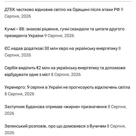
ДТЕК частково відновив світло на Одещині після атаки РФ
9
Серпня, 2026
Кучмі – 88: знакові рішення, гучні скандали та цитати другого
президента України
9 Серпня, 2026
ЄС надав додаткові 30 млн євро на українську енергетику
8
Серпня, 2026
Сербія виділить €2 млн на українську енергетику та допоможе
відбудувати одне з міст
8 Серпня, 2026
Укренерго: 9 серпня в Україні не прогнозують відключень світла
8 Серпня, 2026
Заступник Буданова отримав «жирне» призначення
8 Серпня,
2026
Зеленський розповів, про що домовився з Вучичем
8 Серпня,
2026