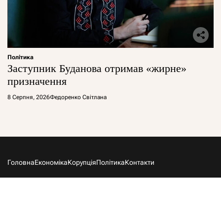
Політика
Заступник Буданова отримав «жирне»
призначення
8 Серпня, 2026
Федоренко Світлана
Головна
Економіка
Корупція
Політика
Контакти