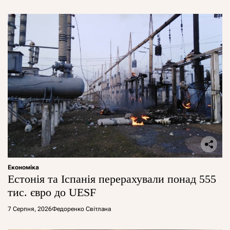
Економіка
Естонія та Іспанія перерахували понад 555
тис. євро до UESF
7 Серпня, 2026
Федоренко Світлана