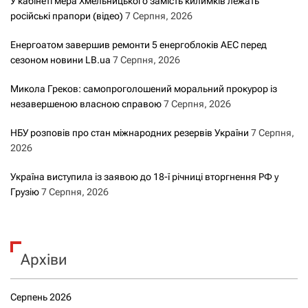
У кабінеті мера Хмельницького замість килимків лежать
російські прапори (відео)
7 Серпня, 2026
Енергоатом завершив ремонти 5 енергоблоків АЕС перед
сезоном новини LB.ua
7 Серпня, 2026
Микола Греков: самопроголошений моральний прокурор із
незавершеною власною справою
7 Серпня, 2026
НБУ розповів про стан міжнародних резервів України
7 Серпня,
2026
Україна виступила із заявою до 18-ї річниці вторгнення РФ у
Грузію
7 Серпня, 2026
Архіви
Серпень 2026