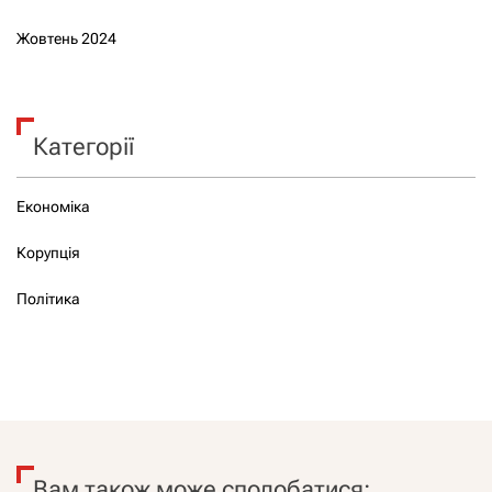
Жовтень 2024
Категорії
Економіка
Корупція
Політика
Вам також може сподобатися: