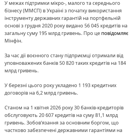
У межах підтримки мікро-, малого та середнього
бізнесу (ММСП) в Україні з початку використання
інструменту державних гарантій на портфельній
основі з грудня 2020 року видано 56 045 кредитів на
загальну суму 195 млрд гривень. Про це
повідомляє
Мінфін.
За час дії воєнного стану підприємці отримали від
уповноважених банків 50 820 таких кредитів на 184
млрд гривень.
У березні цього року укладено 1 193 кредитних
договорів на 6,2 млрд гривень.
Станом на 1 квітня 2026 року 30 банків-кредиторів
обслуговують 20 607 кредитів на суму 81,1 млрд
гривень. Зобов’язання за основним боргом, що
частково забезпечені державними гарантіями на