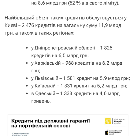
на 8,6 млрд грн (62 % від свого ліміту).
Найбільший обсяг таких кредитів обслуговується у
Києві – 2 476 кредитів на загальну суму 11,9 млрд
грн, а також в таких регіонах:
у Дніпропетровській області – 1 826
кредитів на 6,5 млрд грн;
у Харківській – 968 кредитів на 6,2 млрд
грн;
у Львівській – 1 581 кредит на 5,9 млрд грн;
у Київській – 1 331 кредит на 5,2 млрд грн;
в Одеській – 1 333 кредити на 4,6 млрд
гривень.