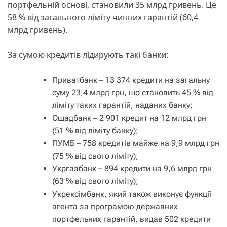
портфельній основі, становили 35 млрд гривень. Це
58 % від загального ліміту чинних гарантій (60,4
млрд гривень).
За сумою кредитів лідирують такі банки:
Приватбанк – 13 374 кредити на загальну
суму 23,4 млрд грн, що становить 45 % від
ліміту таких гарантій, наданих банку;
Ощадбанк – 2 901 кредит на 12 млрд грн
(51 % від ліміту банку);
ПУМБ – 758 кредитів майже на 9,9 млрд грн
(75 % від свого ліміту);
Укргазбанк – 894 кредити на 9,6 млрд грн
(63 % від свого ліміту);
Укрексімбанк, який також виконує функції
агента за програмою державних
портфельних гарантій, видав 502 кредити