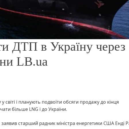
и ДТП в Україну через
ни LB.ua
 світі і планують подвоїти обсяги продажу до кінця
чати більше LNG і до України.
ві заявив старший радник міністра енергетики США Енді Р