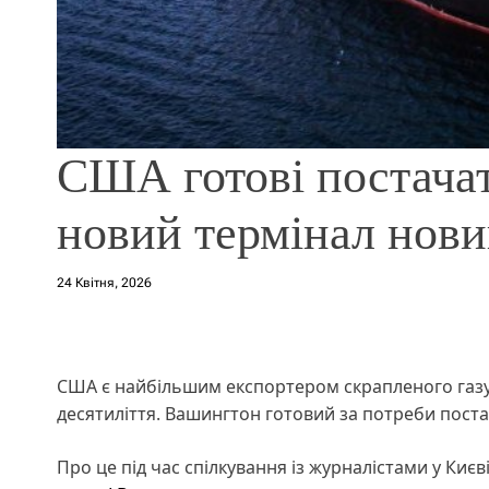
США готові постачат
новий термінал нови
24 Квітня, 2026
США є найбільшим експортером скрапленого газу у
десятиліття. Вашингтон готовий за потреби поста
Про це під час спілкування із журналістами у Киє