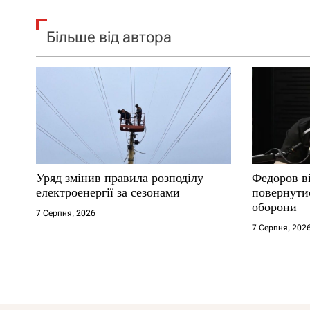
Більше від автора
Уряд змінив правила розподілу
Федоров ві
електроенергії за сезонами
повернутис
оборони
7 Серпня, 2026
7 Серпня, 202