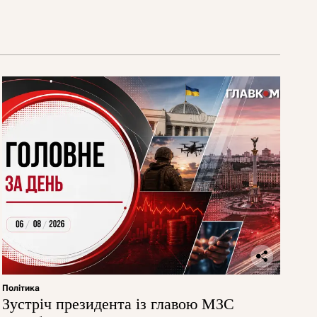
Політика
Зустріч президента із главою МЗС