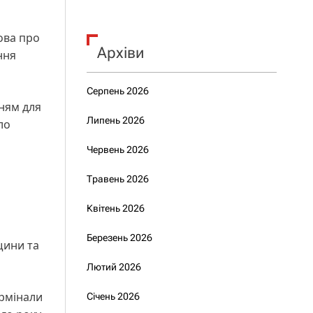
ова про
Архіви
ння
Серпень 2026
нням для
Липень 2026
ло
Червень 2026
Травень 2026
Квітень 2026
Березень 2026
щини та
Лютий 2026
ермінали
Січень 2026