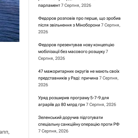
парламент
7 Серпня, 2026
Федоров розповів про перше, що зробив
після звільнення з Міноборони
7 Серпня,
2026
Федоров презентував нову концепцію
мобілізації без масового розшуку
7
Серпня, 2026
47 мажоритарних округів не мають своїх
представників у Раді: причина
7 Серпня,
2026
Уряд розширив програму 5-7-9 для
аграріїв до 80 млрд грн
7 Серпня, 2026
Зеленський доручив підготувати
спеціальну санкційну операцію проти РФ
апп,
7 Серпня, 2026