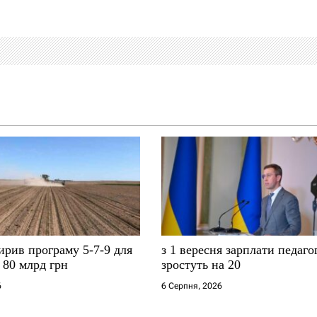
ирив програму 5-7-9 для
з 1 вересня зарплати педаго
о 80 млрд грн
зростуть на 20
6
6 Серпня, 2026