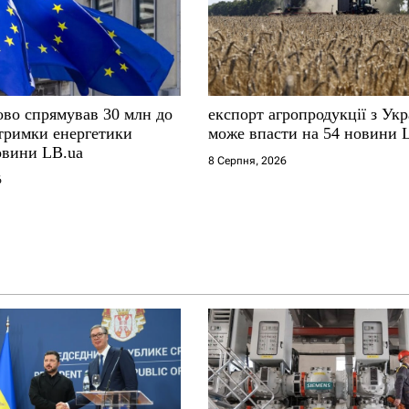
ово спрямував 30 млн до
експорт агропродукції з Укр
тримки енергетики
може впасти на 54 новини 
овини LB.ua
8 Серпня, 2026
6