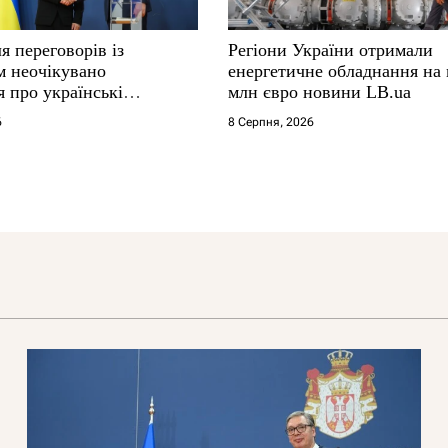
я переговорів із
Регіони України отримали
м неочікувано
енергетичне обладнання на
 про українські
млн євро новини LB.ua
6
8 Серпня, 2026