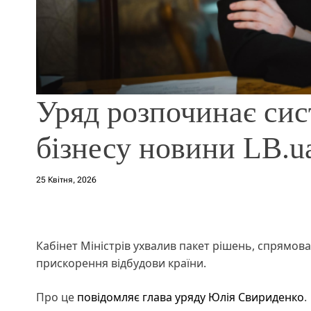
Уряд розпочинає сис
бізнесу новини LB.u
25 Квітня, 2026
Кабінет Міністрів ухвалив пакет рішень, спрямов
прискорення відбудови країни.
Про це
повідомляє глава уряду Юлія Свириденко
.