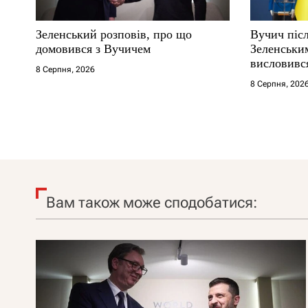
Зеленський розповів, про що
Вучич післ
домовився з Вучичем
Зеленськи
висловився
8 Серпня, 2026
території
8 Серпня, 202
Вам також може сподобатися: