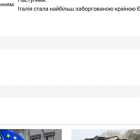
енням
Італія стала найбільш заборгованою країною 