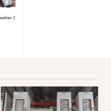
 майже 2