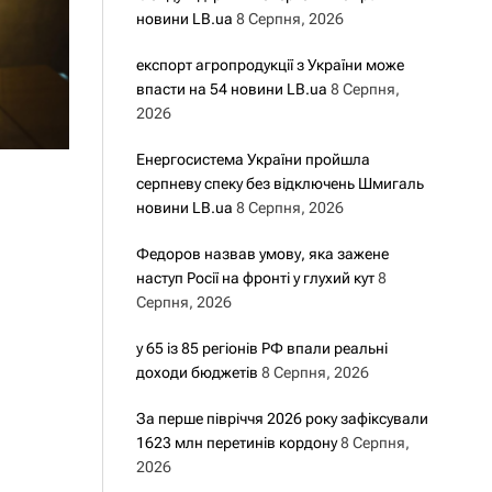
новини LB.ua
8 Серпня, 2026
експорт агропродукції з України може
впасти на 54 новини LB.ua
8 Серпня,
2026
Енергосистема України пройшла
серпневу спеку без відключень Шмигаль
новини LB.ua
8 Серпня, 2026
Федоров назвав умову, яка зажене
наступ Росії на фронті у глухий кут
8
Серпня, 2026
у 65 із 85 регіонів РФ впали реальні
доходи бюджетів
8 Серпня, 2026
За перше півріччя 2026 року зафіксували
1623 млн перетинів кордону
8 Серпня,
2026