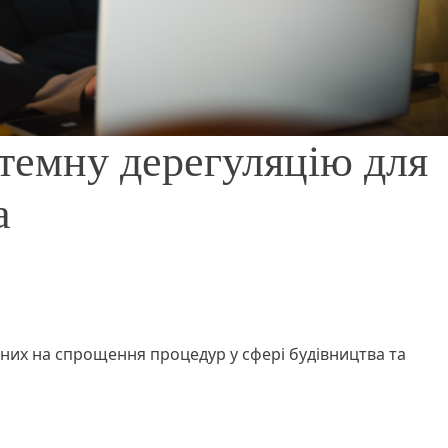
темну дерегуляцію для
a
аних на спрощення процедур у сфері будівництва та