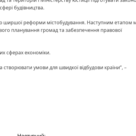
 сфері будівництва.
иною ширшої реформи містобудування. Наступним етапом 
вого планування громад та забезпечення правової
их сферах економіки.
а створювати умови для швидкої відбудови країни”, –
Наступний: