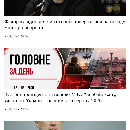
и
с
Федоров відповів, чи готовий повернутися на посаду
і
міністра оборони
7 Серпня, 2026
в
Зустріч президента із главою МЗС Азербайджану,
удари по Україні. Головне за 6 серпня 2026
7 Серпня, 2026