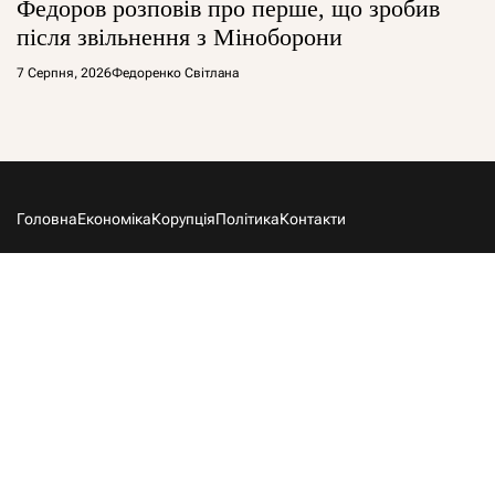
Федоров розповів про перше, що зробив
після звільнення з Міноборони
7 Серпня, 2026
Федоренко Світлана
Головна
Економіка
Корупція
Політика
Контакти