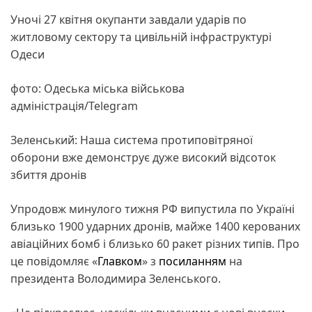
Уночі 27 квітня окупанти завдали ударів по
житловому сектору та цивільній інфраструктурі
Одеси
фото: Одеська міська військова
адміністрація/Telegram
Зеленський: Наша система протиповітряної
оборони вже демонструє дуже високий відсоток
збиття дронів
Упродовж минулого тижня РФ випустила по Україні
близько 1900 ударних дронів, майже 1400 керованих
авіаційних бомб і близько 60 ракет різних типів. Про
це повідомляє «
Главком
» з
посиланням
на
президента Володимира Зеленського.