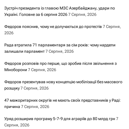
Зустріч президента із главою МЗС Азербайджану, удари по
Україні. Головне за 6 серпня 2026
7 Серпня, 2026
Федоров пояснив, чому не долучається до протестів
7 Серпня,
2026
Рада втратила 71 парламентаря за сім років: чому нардепи
залишали парламент
7 Серпня, 2026
Федоров розповів про перше, що зробив після звільнення з
Міноборони
7 Серпня, 2026
Федоров презентував нову концепцію мобілізації без масового
розшуку
7 Серпня, 2026
47 мажоритарних округів не мають своїх представників у Раді:
причина
7 Серпня, 2026
Уряд розширив програму 5-7-9 для аграріїв до 80 млрд грн
7
Серпня, 2026