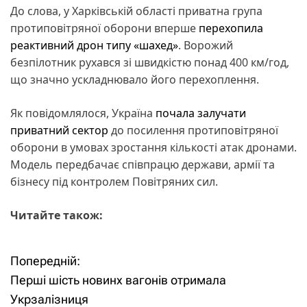
До слова, у Харківській області приватна група
протиповітряної оборони вперше
перехопила
реактивний дрон типу «шахед»
. Ворожий
безпілотник рухався зі швидкістю понад 400 км/год,
що значно ускладнювало його перехоплення.
Як повідомлялося, Україна
почала залучати
приватний сектор
до посилення протиповітряної
оборони в умовах зростання кількості атак дронами.
Модель передбачає співпрацю держави, армії та
бізнесу під контролем Повітряних сил.
Читайте також:
Попередній:
Н
Перші шість новинх вагонів отримала
а
Укрзалізниця