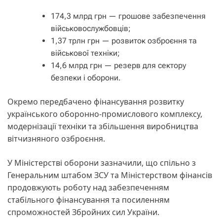
174,3 млрд грн — грошове забезпечення
військовослужбовців;
1,37 трлн грн — розвиток озброєння та
військової техніки;
14,6 млрд грн — резерв для сектору
безпеки і оборони.
Окремо передбачено фінансування розвитку
українського оборонно-промислового комплексу,
модернізації техніки та збільшення виробництва
вітчизняного озброєння.
У Міністерстві оборони зазначили, що спільно з
Генеральним штабом ЗСУ та Міністерством фінансів
продовжують роботу над забезпеченням
стабільного фінансування та посиленням
спроможностей Збройних сил України.