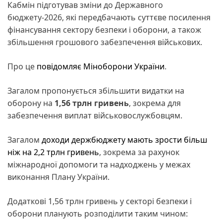
Кабмін підготував зміни до Державного
бюджету-2026, які передбачають суттєве посилення
фінансування сектору безпеки і оборони, а також
збільшення грошового забезпечення військових.
Про це
повідомляє Міноборони України
.
Загалом пропонується збільшити видатки на
оборону на
1,56 трлн гривень
, зокрема для
забезпечення виплат військовослужбовцям.
Загалом
доходи держбюджету мають зрости більш
ніж на 2,2 трлн гривень
, зокрема за рахунок
міжнародної допомоги та надходжень у межах
виконання Плану України.
Додаткові 1,56 трлн гривень у секторі безпеки і
оборони планують розподілити таким чином: