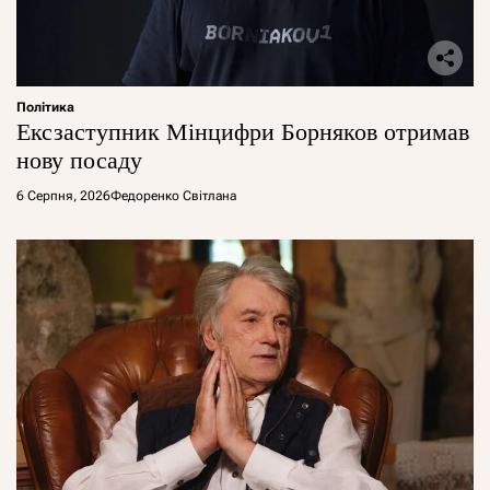
Політика
Ексзаступник Мінцифри Борняков отримав
нову посаду
6 Серпня, 2026
Федоренко Світлана