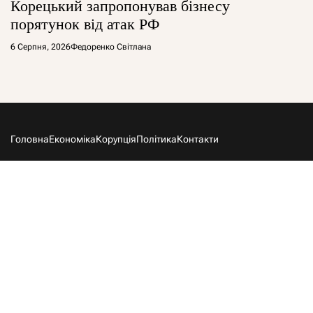
Корецький запропонував бізнесу
порятунок від атак РФ
6 Серпня, 2026
Федоренко Світлана
Головна
Економіка
Корупція
Політика
Контакти