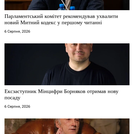
с
Парламентський комітет рекомендував ухвалити
і
новий Митний кодекс у першому читанні
6 Серпня, 2026
в
Ексзаступник Мінцифри Борняков отримав нову
посаду
6 Серпня, 2026