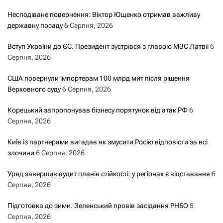
Несподіване повернення: Віктор Ющенко отримав важливу
державну посаду
6 Серпня, 2026
Вступ України до ЄС. Президент зустрівся з главою МЗС Латвії
6
Серпня, 2026
США повернули імпортерам 100 млрд мит після рішення
Верховного суду
6 Серпня, 2026
Корецький запропонував бізнесу порятунок від атак РФ
6
Серпня, 2026
Київ із партнерами вигадав як змусити Росію відповісти за всі
злочини
6 Серпня, 2026
Уряд завершив аудит планів стійкості: у регіонах є відставання
6
Серпня, 2026
Підготовка до зими. Зеленський провів засідання РНБО
5
Серпня, 2026