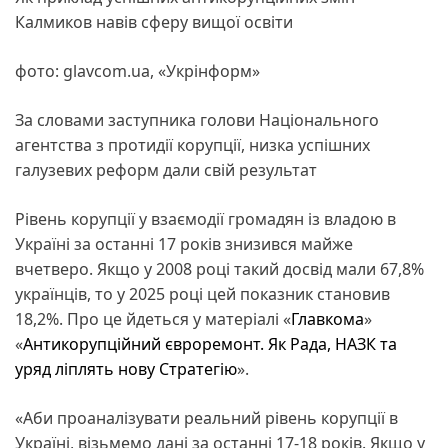
Калмиков навів сферу вищої освіти
фото: glavcom.ua, «Укрінформ»
За словами заступника голови Національного
агентства з протидії корупції, низка успішних
галузевих реформ дали свій результат
Рівень корупції у взаємодії громадян із владою в
Україні за останні 17 років знизився майже
вчетверо. Якщо у 2008 році такий досвід мали 67,8%
українців, то у 2025 році цей показник становив
18,2%. Про це йдеться у матеріалі «
Главкома
»
«
Антикорупційний євроремонт. Як Рада, НАЗК та
уряд ліплять нову Стратегію
».
«Аби проаналізувати реальний рівень корупції в
Україні, візьмемо дані за останні 17-18 років. Якщо у