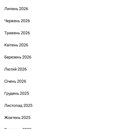
Липень 2026
Червень 2026
Травень 2026
Квітень 2026
Березень 2026
Лютий 2026
Січень 2026
Грудень 2025
Листопад 2025
Жовтень 2025