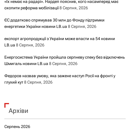
«Їх немає на радарі». Нардеп пояснив, кого насамперед має
охопити реформа мобілізації
8 Серпня, 2026
ЄС додатково спрямував 30 млн до Фонду підтримки
енергетики України новини LB.ua
8 Серпня, 2026
експорт агропродукції з України може впасти на 54 новини
LB.ua
8 Серпня, 2026
Енергосистема України пройшла серпневу спеку без відключень
Шмигаль новини LB.ua
8 Серпня, 2026
Федоров назвав умову, яка зажене наступ Росії на фронті у
глухий кут
8 Серпня, 2026
Архіви
Серпень 2026