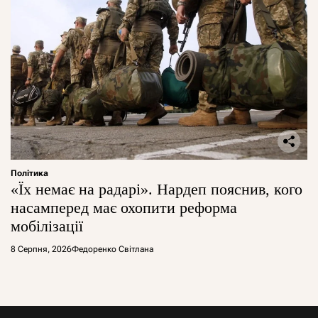
Політика
«Їх немає на радарі». Нардеп пояснив, кого
насамперед має охопити реформа
мобілізації
8 Серпня, 2026
Федоренко Світлана