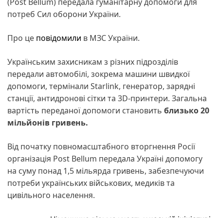
(Post Bellum) передала гуманітарну допомоги для
потреб Сил оборони України.
Про це
повідомили
в МЗС України.
Українським захисникам з різних підрозділів
передали автомобілі, зокрема машини швидкої
допомоги, термінали Starlink, генератор, зарядні
станції, антидронові сітки та 3D-принтери. Загальна
вартість переданої допомоги становить
близько 20
мільйонів гривень.
Від початку повномасштабного вторгнення Росії
організація Post Bellum передала Україні допомогу
на суму понад 1,5 мільярда гривень, забезпечуючи
потреби українських військових, медиків та
цивільного населення.