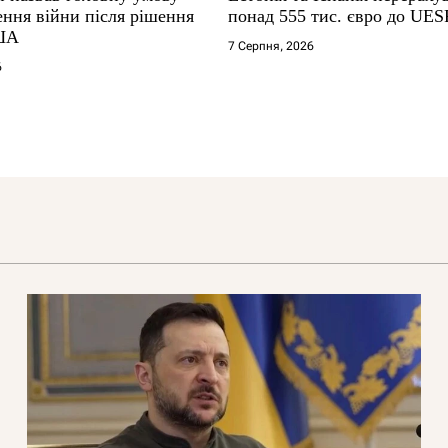
ення війни після рішення
понад 555 тис. євро до UES
ША
7 Серпня, 2026
6