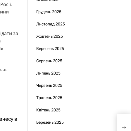
Росії.
шини
Грудень 2025
Листопад 2025
ідати за
Жовтень 2025
а
нь
Вересень 2025
Серпень 2025
ачає
Липень 2025
Червень 2025
Травень 2025
Квітень 2025
знесу в
Уря
Березень 2025
відн