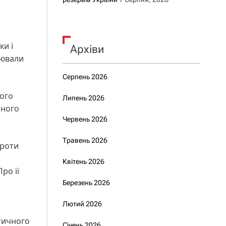
ки і
Архіви
лювали
Серпень 2026
ного
Липень 2026
чного
Червень 2026
Травень 2026
проти
Квітень 2026
ро її
Березень 2026
Лютий 2026
атичного
Січень 2026