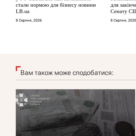
стали нормою для бізнесу новини
для закінч
LB.ua
Сенату С
8 Серпня, 2026
8 Серпня, 202
Вам також може сподобатися: