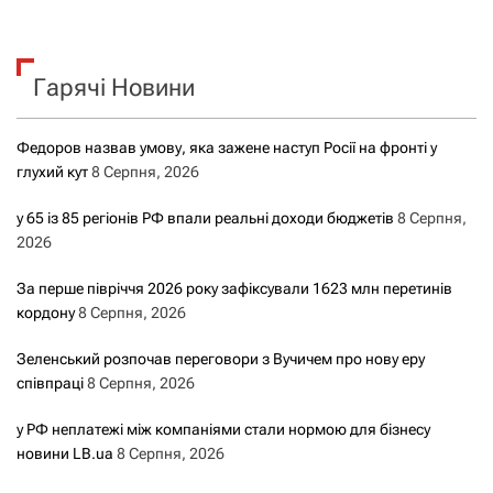
Гарячі Новини
Федоров назвав умову, яка зажене наступ Росії на фронті у
глухий кут
8 Серпня, 2026
у 65 із 85 регіонів РФ впали реальні доходи бюджетів
8 Серпня,
2026
За перше півріччя 2026 року зафіксували 1623 млн перетинів
кордону
8 Серпня, 2026
Зеленський розпочав переговори з Вучичем про нову еру
співпраці
8 Серпня, 2026
у РФ неплатежі між компаніями стали нормою для бізнесу
новини LB.ua
8 Серпня, 2026