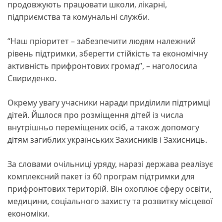
продовжують працювати школи, лікарні,
підприємства та комунальні служби.
“Наш пріоритет – забезпечити людям належний
рівень підтримки, зберегти стійкість та економічну
активність прифронтових громад”, – наголосила
Свириденко.
Окрему увагу учасники наради приділили підтримці
дітей. Йшлося про розміщення дітей із числа
внутрішньо переміщених осіб, а також допомогу
дітям загиблих українських Захисників і Захисниць.
За словами очільниці уряду, наразі держава реалізує
комплексний пакет із 60 програм підтримки для
прифронтових територій. Він охоплює сферу освіти,
медицини, соціального захисту та розвитку місцевої
економіки.