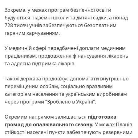
Зокрема, у межах програм безпечної освіти
будуються підземні школи та дитячі садки, а понад
728 тисяч учнів забезпечуються безоплатним
гарячим харчуванням.
У медичній сфері передбачені доплати медичним
працівникам, продовження фінансування лікарень
та адресна підтримка лікарів.
Також держава продовжує допомагати внутрішньо
переміщеним особам, соціально вразливим
категоріям населення та українським виробникам
через програми “Зроблено в Україні”.
Окремим напрямом залишається
підготовка
громад до опалювального сезону.
У межах Планів
стійкості населені пункти забезпечують резервними