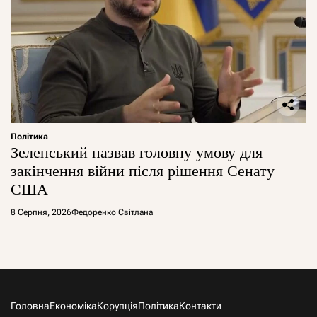
Політика
Зеленський назвав головну умову для
закінчення війни після рішення Сенату
США
8 Серпня, 2026
Федоренко Світлана
Головна
Економіка
Корупція
Політика
Контакти