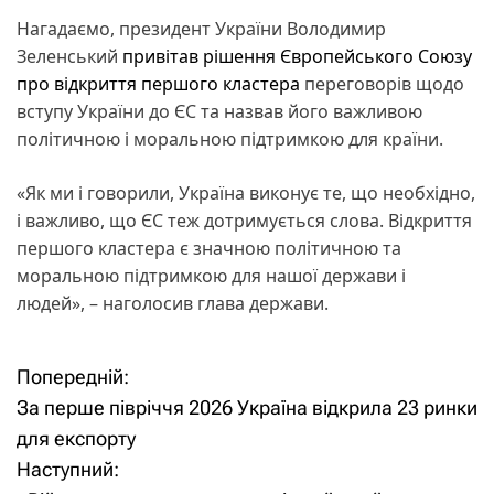
Нагадаємо, президент України Володимир
Зеленський
привітав рішення Європейського Союзу
про відкриття першого кластера
переговорів щодо
вступу України до ЄС та назвав його важливою
політичною і моральною підтримкою для країни.
«Як ми і говорили, Україна виконує те, що необхідно,
і важливо, що ЄС теж дотримується слова. Відкриття
першого кластера є значною політичною та
моральною підтримкою для нашої держави і
людей», – наголосив глава держави.
Попередній:
Н
За перше півріччя 2026 Україна відкрила 23 ринки
а
для експорту
Наступний:
в