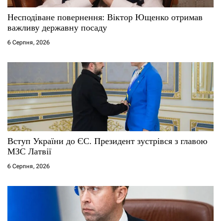
с
Несподіване повернення: Віктор Ющенко отримав
і
важливу державну посаду
6 Серпня, 2026
в
Вступ України до ЄС. Президент зустрівся з главою
МЗС Латвії
6 Серпня, 2026