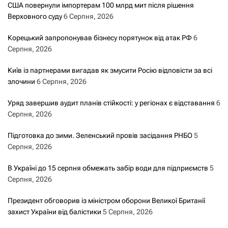
США повернули імпортерам 100 млрд мит після рішення
Верховного суду
6 Серпня, 2026
Корецький запропонував бізнесу порятунок від атак РФ
6
Серпня, 2026
Київ із партнерами вигадав як змусити Росію відповісти за всі
злочини
6 Серпня, 2026
Уряд завершив аудит планів стійкості: у регіонах є відставання
6
Серпня, 2026
Підготовка до зими. Зеленський провів засідання РНБО
5
Серпня, 2026
В Україні до 15 серпня обмежать забір води для підприємств
5
Серпня, 2026
Президент обговорив із міністром оборони Великої Британії
захист України від балістики
5 Серпня, 2026