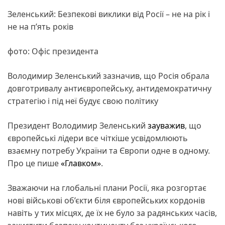
Зеленський: Безпекові виклики від Росії – не на рік і
не на п’ять років
фото: Офіс президента
Володимир Зеленський зазначив, що Росія обрала
довготривалу антиєвропейську, антидемократичну
стратегію і під неї будує свою політику
Президент Володимир Зеленський
зауважив
, що
європейські лідери все чіткіше усвідомлюють
взаємну потребу України та Європи одне в одному.
Про це пише
«Главком»
.
Зважаючи на глобальні плани Росії, яка розгортає
нові військові об’єкти біля європейських кордонів
навіть у тих місцях, де їх не було за радянських часів,