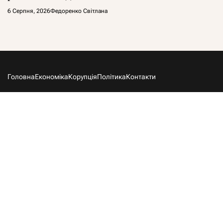
6 Серпня, 2026
Федоренко Світлана
Головна
Економіка
Корупція
Політика
Контакти