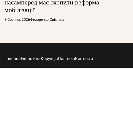
насамперед має охопити реформа
мобілізації
8 Серпня, 2026
Федоренко Світлана
Головна
Економіка
Корупція
Політика
Контакти