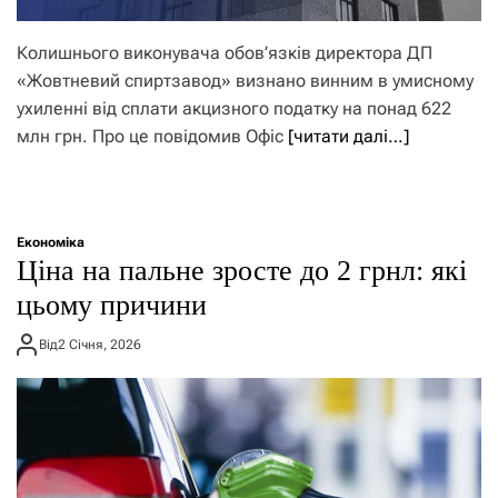
Колишнього виконувача обов’язків директора ДП
«Жовтневий спиртзавод» визнано винним в умисному
ухиленні від сплати акцизного податку на понад 622
млн грн. Про це повідомив Офіс
[читати далі…]
Економіка
Ціна на пальне зросте до 2 грнл: які
цьому причини
Від
2 Січня, 2026