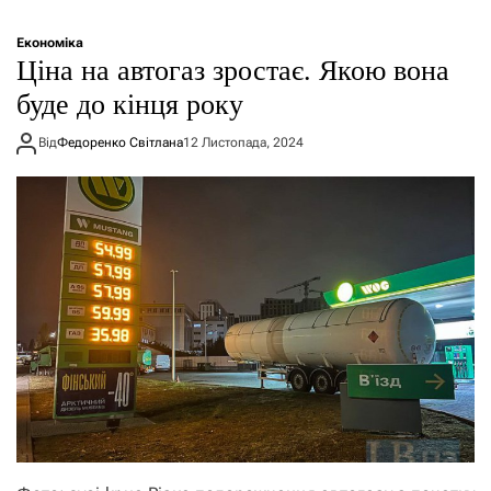
Економіка
Ціна на автогаз зростає. Якою вона
буде до кінця року
Від
Федоренко Світлана
12 Листопада, 2024