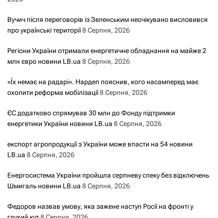
Вучич після переговорів із Зеленським неочікувано висловився
про українські території
8 Серпня, 2026
Регіони України отримали енергетичне обладнання на майже 2
млн євро новини LB.ua
8 Серпня, 2026
«Їх немає на радарі». Нардеп пояснив, кого насамперед має
охопити реформа мобілізації
8 Серпня, 2026
ЄС додатково спрямував 30 млн до Фонду підтримки
енергетики України новини LB.ua
8 Серпня, 2026
експорт агропродукції з України може впасти на 54 новини
LB.ua
8 Серпня, 2026
Енергосистема України пройшла серпневу спеку без відключень
Шмигаль новини LB.ua
8 Серпня, 2026
Федоров назвав умову, яка зажене наступ Росії на фронті у
глухий кут
8 Серпня, 2026