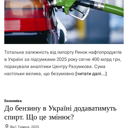
Тотальна залежність від імпорту Ринок нафтопродуктів
в Україні за підсумками 2025 року сягне 400 млрд грн,
порахували аналітики Центру Разумкова. Сума
настільки велика, що безумовно
[читати далі…]
Економіка
До бензину в Україні додаватимуть
спирт. Що це змінює?
Від
1 Травня, 2025