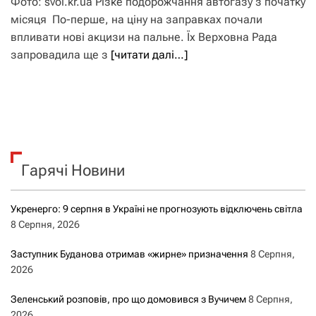
Фото: svoi.kr.ua Різке подорожчання автогазу з початку
місяця По-перше, на ціну на заправках почали
впливати нові акцизи на пальне. Їх Верховна Рада
запровадила ще з
[читати далі…]
Гарячі Новини
Укренерго: 9 серпня в Україні не прогнозують відключень світла
8 Серпня, 2026
Заступник Буданова отримав «жирне» призначення
8 Серпня,
2026
Зеленський розповів, про що домовився з Вучичем
8 Серпня,
2026